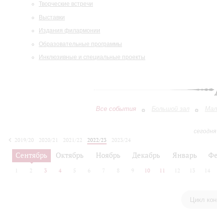
Творческие встречи
Выставки
Издания филармонии
Образовательные программы
Инклюзивные и специальные проекты
Все события
Большой зал
Мал
сегодня
2019/20
2020/21
2021/22
2022/23
2023/24
2024/25
2025/26
2026/27
Сентябрь
Октябрь
Ноябрь
Декабрь
Январь
Фе
1
2
3
4
5
6
7
8
9
10
11
12
13
14
Цикл кон