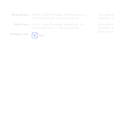
Большой зал:
191186, Санкт-Петербург, Михайловская ул., 2
Часы работы
+7 (812) 240-01-00, +7 (812) 240-01-80
Перерыв с 1
Малый зал:
191011, Санкт-Петербург, Невский пр., 30
Часы работы
+7 (812) 240-01-00, +7 (812) 240-01-70
Перерыв с 1
Вопросы на
Напишите нам:
MAX