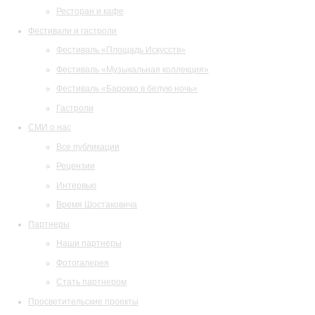
Ресторан и кафе
Фестивали и гастроли
Фестиваль «Площадь Искусств»
Фестиваль «Музыкальная коллекция»
Фестиваль «Барокко в белую ночь»
Гастроли
СМИ о нас
Все публикации
Рецензии
Интервью
Время Шостаковича
Партнеры
Наши партнеры
Фотогалерея
Стать партнером
Просветительские проекты