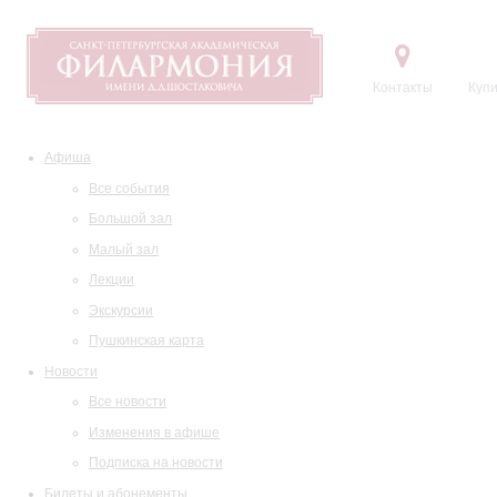
Контакты
Купи
Афиша
Все события
Большой зал
Малый зал
Лекции
Экскурсии
Пушкинская карта
Новости
Все новости
Изменения в афише
Подписка на новости
Билеты и абонементы