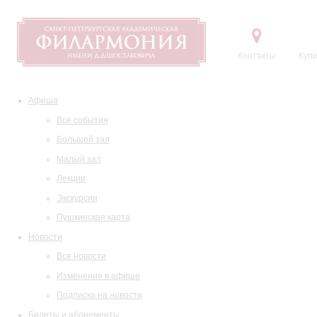
Контакты
Купи
Афиша
Все события
Большой зал
Малый зал
Лекции
Экскурсии
Пушкинская карта
Новости
Все новости
Изменения в афише
Подписка на новости
Билеты и абонементы