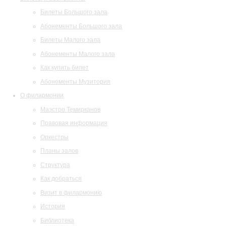
Билеты Большого зала
Абонементы Большого зала
Билеты Малого зала
Абонементы Малого зала
Как купить билет
Абонементы Музитория
О филармонии
Маэстро Темирканов
Правовая информация
Оркестры
Планы залов
Структура
Как добраться
Визит в филармонию
История
Библиотека