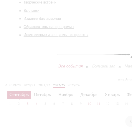
Творческие встречи
Выставки
Издания филармонии
Образовательные программы
Инклюзивные и специальные проекты
Все события
Большой зал
Мал
сегодня
2019/20
2020/21
2021/22
2022/23
2023/24
2024/25
2025/26
2026/27
Сентябрь
Октябрь
Ноябрь
Декабрь
Январь
Фе
1
2
3
4
5
6
7
8
9
10
11
12
13
14