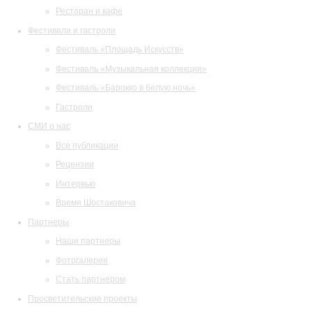
Ресторан и кафе
Фестивали и гастроли
Фестиваль «Площадь Искусств»
Фестиваль «Музыкальная коллекция»
Фестиваль «Барокко в белую ночь»
Гастроли
СМИ о нас
Все публикации
Рецензии
Интервью
Время Шостаковича
Партнеры
Наши партнеры
Фотогалерея
Стать партнером
Просветительские проекты