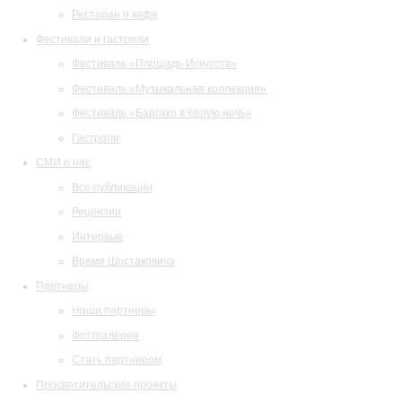
Ресторан и кафе
Фестивали и гастроли
Фестиваль «Площадь Искусств»
Фестиваль «Музыкальная коллекция»
Фестиваль «Барокко в белую ночь»
Гастроли
СМИ о нас
Все публикации
Рецензии
Интервью
Время Шостаковича
Партнеры
Наши партнеры
Фотогалерея
Стать партнером
Просветительские проекты