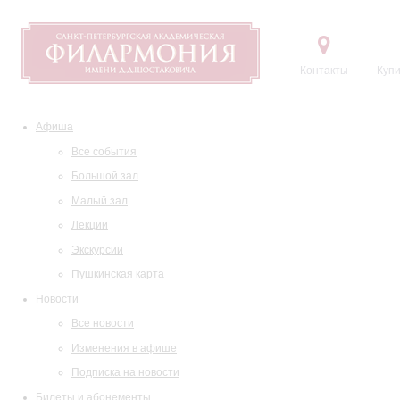
Контакты
Купи
Афиша
Все события
Большой зал
Малый зал
Лекции
Экскурсии
Пушкинская карта
Новости
Все новости
Изменения в афише
Подписка на новости
Билеты и абонементы