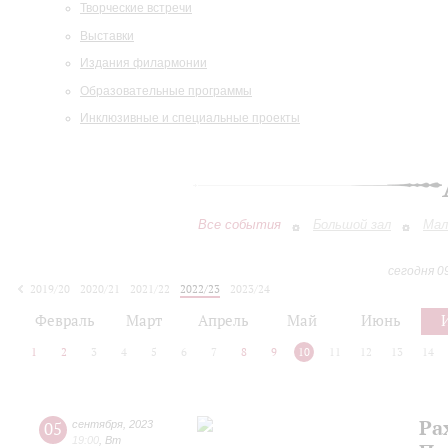
Творческие встречи
Выставки
Издания филармонии
Образовательные программы
Инклюзивные и специальные проекты
Все события
Большой зал
Мал
сегодня 0
2019/20
2020/21
2021/22
2022/23
2023/24
2024/25
2025/26
2026/27
Февраль
Март
Апрель
Май
Июнь
1
2
3
4
5
6
7
8
9
10
11
12
13
14
Ра
05
сентября
,
2023
19:00
,
Вт