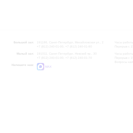
Большой зал:
191186, Санкт-Петербург, Михайловская ул., 2
Часы работы
+7 (812) 240-01-00, +7 (812) 240-01-80
Перерыв с 1
Малый зал:
191011, Санкт-Петербург, Невский пр., 30
Часы работы
+7 (812) 240-01-00, +7 (812) 240-01-70
Перерыв с 1
Вопросы на
Напишите нам:
MAX