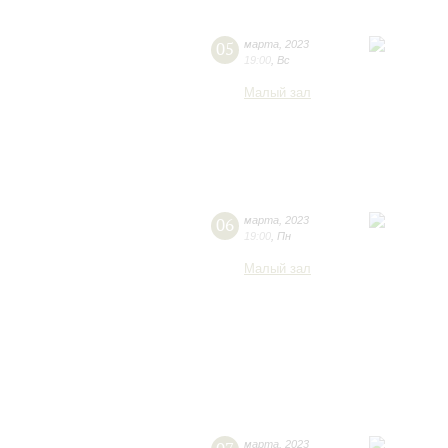
05
марта
,
2023
19:00
,
Вс
Малый зал
06
марта
,
2023
19:00
,
Пн
Малый зал
марта
,
2023