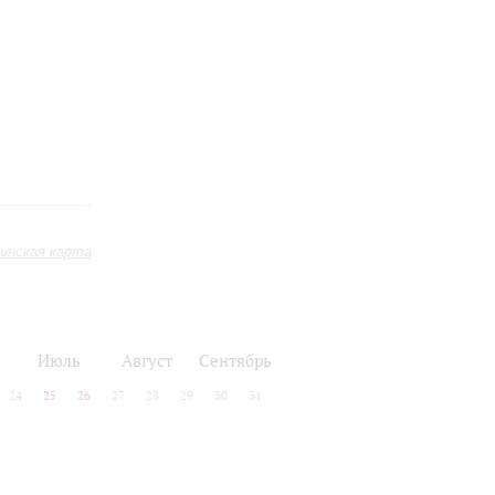
инская карта
Июль
Август
Сентябрь
24
25
26
27
28
29
30
31