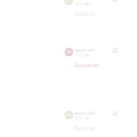
07
19:00
,
Вт
Малый зал
08
марта
,
2023
20:00
,
Ср
Большой зал
08
марта
,
2023
15:00
,
Ср
Малый зал