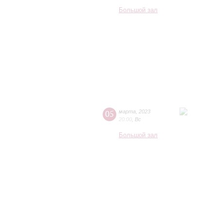
Большой зал
05
марта
,
2023
20:00
,
Вс
Большой зал