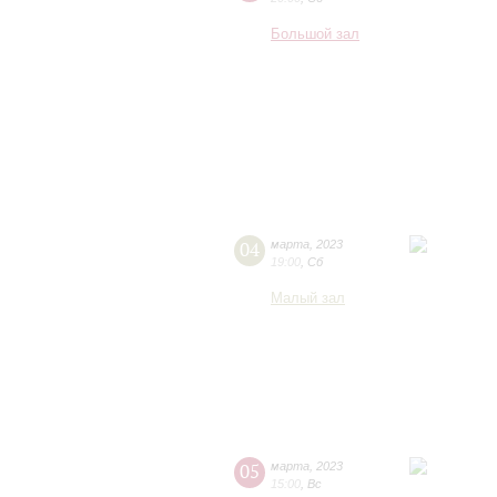
Большой зал
04
марта
,
2023
19:00
,
Сб
Малый зал
05
марта
,
2023
15:00
,
Вс