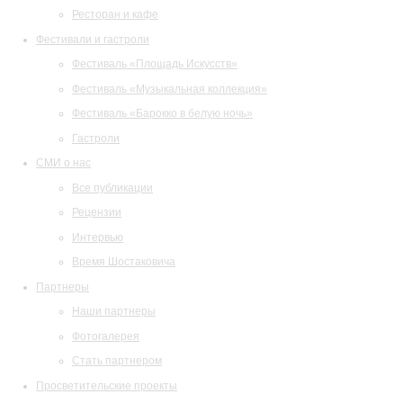
Ресторан и кафе
Фестивали и гастроли
Фестиваль «Площадь Искусств»
Фестиваль «Музыкальная коллекция»
Фестиваль «Барокко в белую ночь»
Гастроли
СМИ о нас
Все публикации
Рецензии
Интервью
Время Шостаковича
Партнеры
Наши партнеры
Фотогалерея
Стать партнером
Просветительские проекты