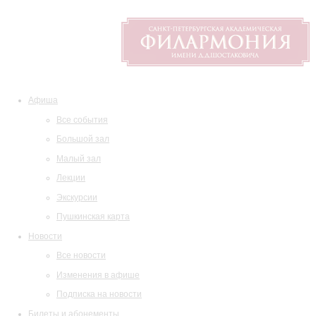
Афиша
Все события
Большой зал
Малый зал
Лекции
Экскурсии
Пушкинская карта
Новости
Все новости
Изменения в афише
Подписка на новости
Билеты и абонементы