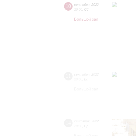
10
сентября
,
2022
20:00
,
Сб
Большой зал
11
сентября
,
2022
20:00
,
Вс
Большой зал
14
сентября
,
2022
20:00
,
Ср