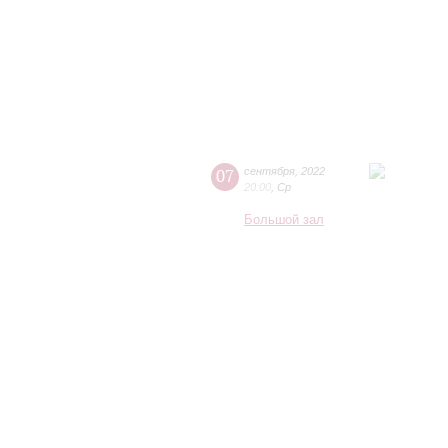
07
сентября
,
2022
20:00
,
Ср
Большой зал