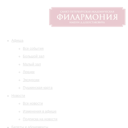
Афиша
Все события
Большой зал
Малый зал
Лекции
Экскурсии
Пушкинская карта
Новости
Все новости
Изменения в афише
Подписка на новости
Билеты и абонементы