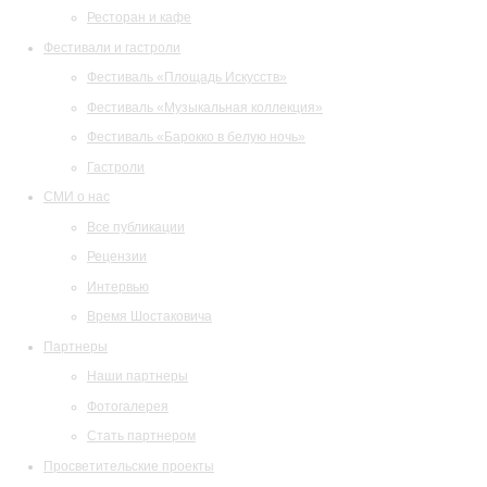
Ресторан и кафе
Фестивали и гастроли
Фестиваль «Площадь Искусств»
Фестиваль «Музыкальная коллекция»
Фестиваль «Барокко в белую ночь»
Гастроли
СМИ о нас
Все публикации
Рецензии
Интервью
Время Шостаковича
Партнеры
Наши партнеры
Фотогалерея
Стать партнером
Просветительские проекты