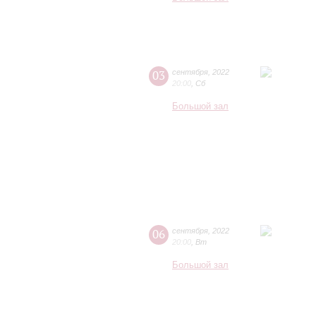
03
сентября
,
2022
20:00
,
Сб
Большой зал
06
сентября
,
2022
20:00
,
Вт
Большой зал