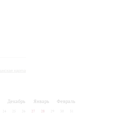
инская карта
Декабрь
Январь
Февраль
24
25
26
27
28
29
30
31