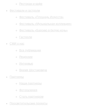
Ресторан и кафе
Фестивали и гастроли
Фестиваль «Площадь Искусств»
Фестиваль «Музыкальная коллекция»
Фестиваль «Барокко в белую ночь»
Гастроли
СМИ о нас
Все публикации
Рецензии
Интервью
Время Шостаковича
Партнеры
Наши партнеры
Фотогалерея
Стать партнером
Просветительские проекты