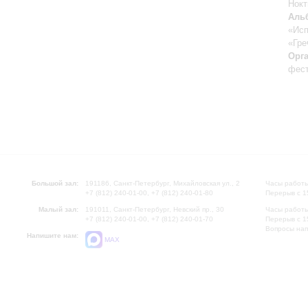
Нокт
Аль
«Исп
«Гре
Орг
фест
Большой зал:
191186, Санкт-Петербург, Михайловская ул., 2
Часы работы
+7 (812) 240-01-00, +7 (812) 240-01-80
Перерыв с 1
Малый зал:
191011, Санкт-Петербург, Невский пр., 30
Часы работы
+7 (812) 240-01-00, +7 (812) 240-01-70
Перерыв с 1
Вопросы на
Напишите нам:
MAX