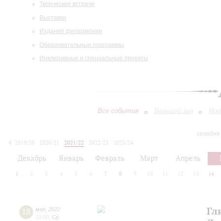
Творческие встречи
Выставки
Издания филармонии
Образовательные программы
Инклюзивные и специальные проекты
Все события
Большой зал
Мал
сегодня
2019/20
2020/21
2021/22
2022/23
2023/24
2024/25
2025/26
2026/27
Декабрь
Январь
Февраль
Март
Апрель
1
2
3
4
5
6
7
8
9
10
11
12
13
14
Гл
18
мая
,
2022
19:00
,
Ср