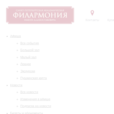
Контакты
Купи
Афиша
Все события
Большой зал
Малый зал
Лекции
Экскурсии
Пушкинская карта
Новости
Все новости
Изменения в афише
Подписка на новости
Билеты и абонементы