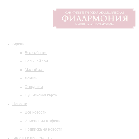
Афиша
Все события
Большой зал
Малый зал
Лекции
Экскурсии
Пушкинская карта
Новости
Все новости
Изменения в афише
Подписка на новости
Билеты и абонементы