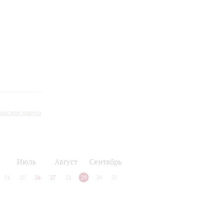
инская карта
Июль
Август
Сентябрь
24
25
26
27
28
29
30
31