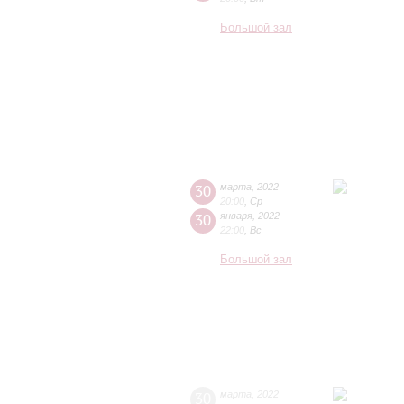
Большой зал
30
марта
,
2022
20:00
,
Ср
30
января
,
2022
22:00
,
Вс
Большой зал
30
марта
,
2022