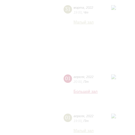
31
марта
,
2022
19:00
,
Чт
Малый зал
01
апреля
,
2022
20:00
,
Пт
Большой зал
01
апреля
,
2022
19:00
,
Пт
Малый зал