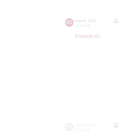
02
апреля
,
2022
20:00
,
Сб
Большой зал
02
апреля
,
2022
20:00
,
Сб