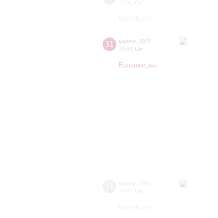
19:00
,
Ср
Малый зал
31
марта
,
2022
20:00
,
Чт
Большой зал
31
марта
,
2022
19:00
,
Чт
Малый зал