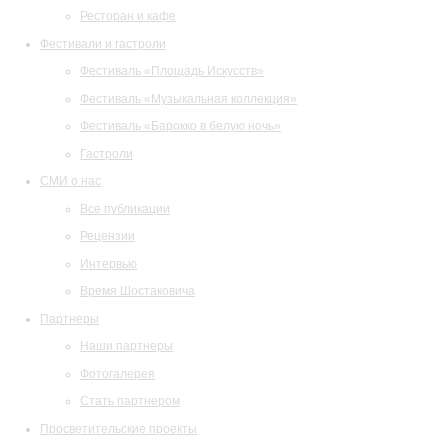
Ресторан и кафе
Фестивали и гастроли
Фестиваль «Площадь Искусств»
Фестиваль «Музыкальная коллекция»
Фестиваль «Барокко в белую ночь»
Гастроли
СМИ о нас
Все публикации
Рецензии
Интервью
Время Шостаковича
Партнеры
Наши партнеры
Фотогалерея
Стать партнером
Просветительские проекты