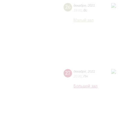
26
декабря
,
2021
19:00
,
Вс
Малый зал
27
декабря
,
2021
20:00
,
Пн
Большой зал