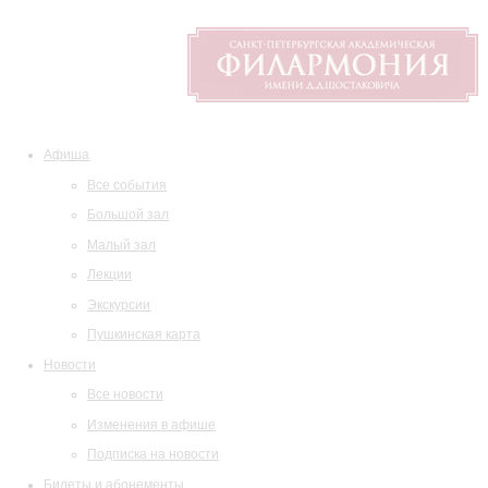
Афиша
Все события
Большой зал
Малый зал
Лекции
Экскурсии
Пушкинская карта
Новости
Все новости
Изменения в афише
Подписка на новости
Билеты и абонементы