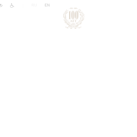
|
RU
EN