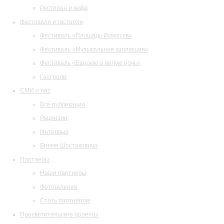
Ресторан и кафе
Фестивали и гастроли
Фестиваль «Площадь Искусств»
Фестиваль «Музыкальная коллекция»
Фестиваль «Барокко в белую ночь»
Гастроли
СМИ о нас
Все публикации
Рецензии
Интервью
Время Шостаковича
Партнеры
Наши партнеры
Фотогалерея
Стать партнером
Просветительские проекты