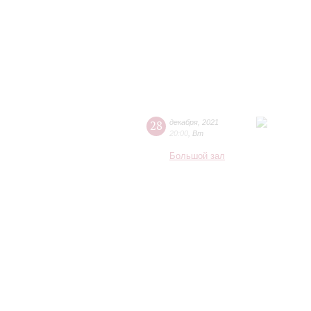
28
декабря
,
2021
20:00
,
Вт
Большой зал