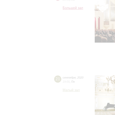
Большой зал
21
сентября
,
2020
19:00
,
Пн
Малый зал