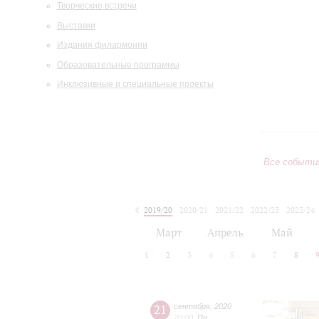
Творческие встречи
Выставки
Издания филармонии
Образовательные программы
Инклюзивные и специальные проекты
Все событи
2019/20
2020/21
2021/22
2022/23
2023/24
2024/25
2025/26
2026/27
Март
Апрель
Май
1
2
3
4
5
6
7
8
21
сентября
,
2020
20:00
,
Пн