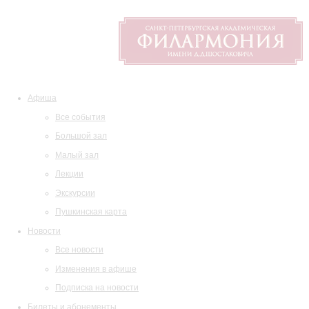
Афиша
Все события
Большой зал
Малый зал
Лекции
Экскурсии
Пушкинская карта
Новости
Все новости
Изменения в афише
Подписка на новости
Билеты и абонементы