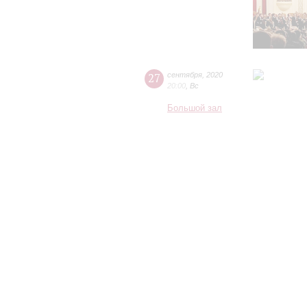
27
сентября
,
2020
20:00
,
Вс
Большой зал