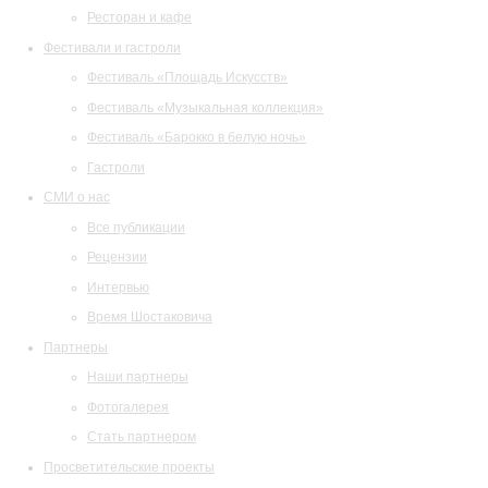
Ресторан и кафе
Фестивали и гастроли
Фестиваль «Площадь Искусств»
Фестиваль «Музыкальная коллекция»
Фестиваль «Барокко в белую ночь»
Гастроли
СМИ о нас
Все публикации
Рецензии
Интервью
Время Шостаковича
Партнеры
Наши партнеры
Фотогалерея
Стать партнером
Просветительские проекты