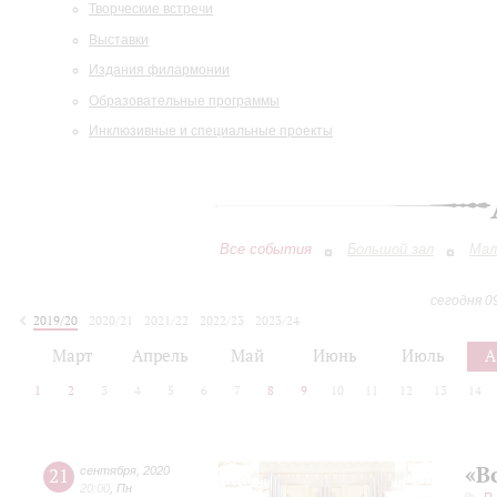
Творческие встречи
Выставки
Издания филармонии
Образовательные программы
Инклюзивные и специальные проекты
Все события
Большой зал
Мал
сегодня 0
2019/20
2020/21
2021/22
2022/23
2023/24
2024/25
2025/26
2026/27
Март
Апрель
Май
Июнь
Июль
А
1
2
3
4
5
6
7
8
9
10
11
12
13
14
«В
21
сентября
,
2020
20:00
,
Пн