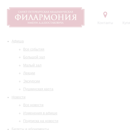
Контакты
Купи
Афиша
Все события
Большой зал
Малый зал
Лекции
Экскурсии
Пушкинская карта
Новости
Все новости
Изменения в афише
Подписка на новости
Билеты и абонементы