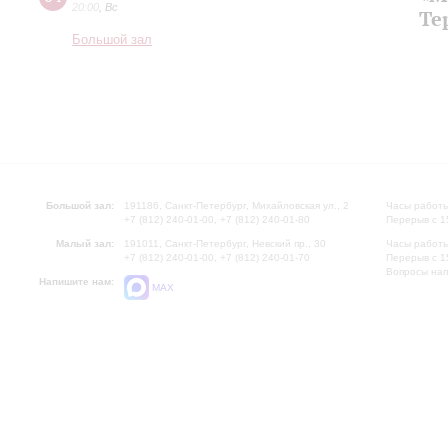
20:00
,
Вс
Те
Большой зал
Большой зал:
191186, Санкт-Петербург, Михайловская ул., 2
Часы работы
+7 (812) 240-01-00, +7 (812) 240-01-80
Перерыв с 1
Малый зал:
191011, Санкт-Петербург, Невский пр., 30
Часы работы
+7 (812) 240-01-00, +7 (812) 240-01-70
Перерыв с 1
Вопросы на
Напишите нам:
MAX