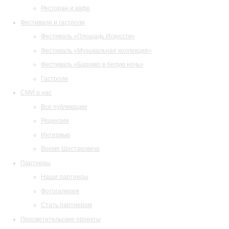
Ресторан и кафе
Фестивали и гастроли
Фестиваль «Площадь Искусств»
Фестиваль «Музыкальная коллекция»
Фестиваль «Барокко в белую ночь»
Гастроли
СМИ о нас
Все публикации
Рецензии
Интервью
Время Шостаковича
Партнеры
Наши партнеры
Фотогалерея
Стать партнером
Просветительские проекты