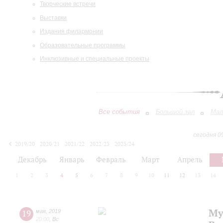
Творческие встречи
Выставки
Издания филармонии
Образовательные программы
Инклюзивные и специальные проекты
Все события
Большой зал
Мал
сегодня 0
2019/20
2020/21
2021/22
2022/23
2023/24
2024/25
2025/26
2026/27
Декабрь
Январь
Февраль
Март
Апрель
1
2
3
4
5
6
7
8
9
10
11
12
13
14
Му
19
мая
,
2019
20:00
,
Вс