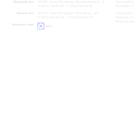
Большой зал:
191186, Санкт-Петербург, Михайловская ул., 2
Часы работы
+7 (812) 240-01-00, +7 (812) 240-01-80
Перерыв с 1
Малый зал:
191011, Санкт-Петербург, Невский пр., 30
Часы работы
+7 (812) 240-01-00, +7 (812) 240-01-70
Перерыв с 1
Вопросы на
Напишите нам:
MAX