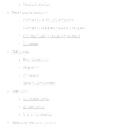
Ресторан и кафе
Фестивали и гастроли
Фестиваль «Площадь Искусств»
Фестиваль «Музыкальная коллекция»
Фестиваль «Барокко в белую ночь»
Гастроли
СМИ о нас
Все публикации
Рецензии
Интервью
Время Шостаковича
Партнеры
Наши партнеры
Фотогалерея
Стать партнером
Просветительские проекты