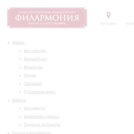
Контакты
Купи
Афиша
Все события
Большой зал
Малый зал
Лекции
Экскурсии
Пушкинская карта
Новости
Все новости
Изменения в афише
Подписка на новости
Билеты и абонементы