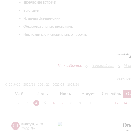
Творческие встречи
Выставки
Издания филармонии
Образовательные программы
Инклюзивные и специальные проекты
Все события
Большой зал
Мал
сегодня
2019/20
2020/21
2021/22
2022/23
2023/24
2024/25
2025/26
2026/27
Май
Июнь
Июль
Август
Сентябрь
О
1
2
3
4
5
6
7
8
9
10
11
12
13
14
Ол
04
октября
,
2018
19:00
,
Чт