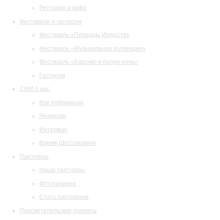
Ресторан и кафе
Фестивали и гастроли
Фестиваль «Площадь Искусств»
Фестиваль «Музыкальная коллекция»
Фестиваль «Барокко в белую ночь»
Гастроли
СМИ о нас
Все публикации
Рецензии
Интервью
Время Шостаковича
Партнеры
Наши партнеры
Фотогалерея
Стать партнером
Просветительские проекты