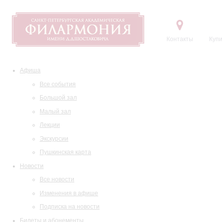
Контакты
Купи
Афиша
Все события
Большой зал
Малый зал
Лекции
Экскурсии
Пушкинская карта
Новости
Все новости
Изменения в афише
Подписка на новости
Билеты и абонементы