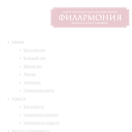
Афиша
Все события
Большой зал
Малый зал
Лекции
Экскурсии
Пушкинская карта
Новости
Все новости
Изменения в афише
Подписка на новости
Билеты и абонементы