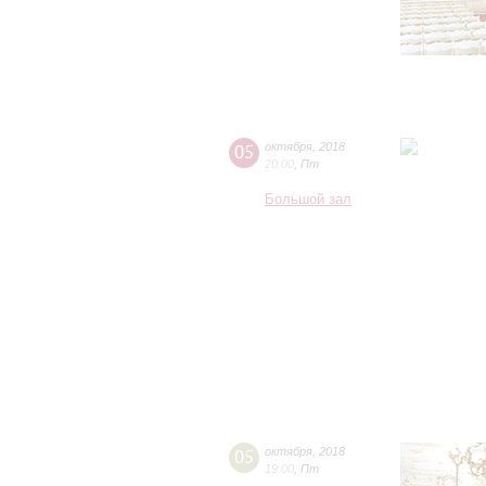
05
октября
,
2018
20:00
,
Пт
Большой зал
05
октября
,
2018
19:00
,
Пт