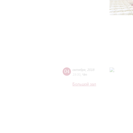
04
октября
,
2018
19:00
,
Чт
Большой зал