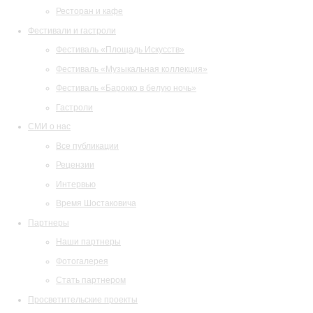
Ресторан и кафе
Фестивали и гастроли
Фестиваль «Площадь Искусств»
Фестиваль «Музыкальная коллекция»
Фестиваль «Барокко в белую ночь»
Гастроли
СМИ о нас
Все публикации
Рецензии
Интервью
Время Шостаковича
Партнеры
Наши партнеры
Фотогалерея
Стать партнером
Просветительские проекты