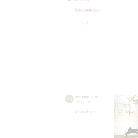
Большой зал
03
октября
,
2018
19:00
,
Ср
Малый зал