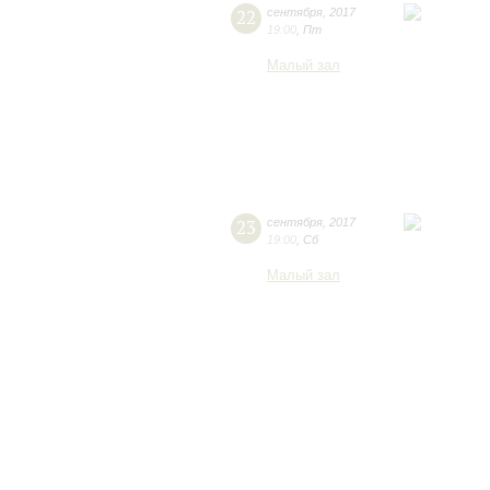
22
сентября
,
2017
19:00
,
Пт
Малый зал
23
сентября
,
2017
19:00
,
Сб
Малый зал