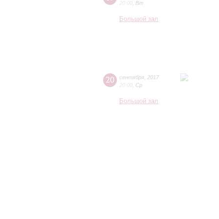
20:00
,
Вт
Большой зал
20
сентября
,
2017
20:00
,
Ср
Большой зал