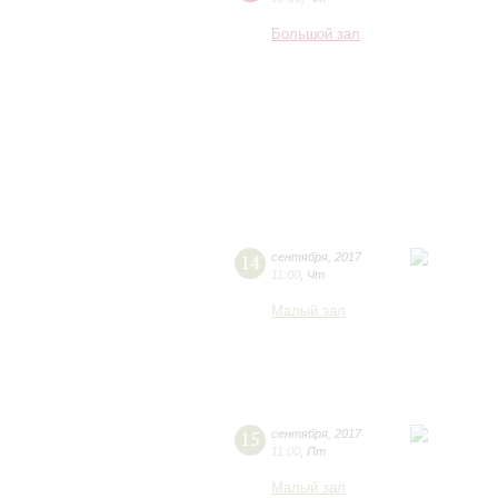
Большой зал
14
сентября
,
2017
11:00
,
Чт
Малый зал
15
сентября
,
2017
11:00
,
Пт
Малый зал