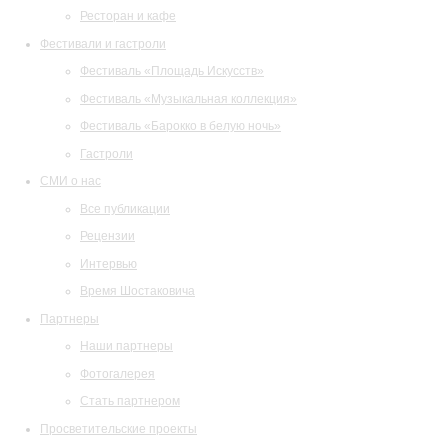
Ресторан и кафе
Фестивали и гастроли
Фестиваль «Площадь Искусств»
Фестиваль «Музыкальная коллекция»
Фестиваль «Барокко в белую ночь»
Гастроли
СМИ о нас
Все публикации
Рецензии
Интервью
Время Шостаковича
Партнеры
Наши партнеры
Фотогалерея
Стать партнером
Просветительские проекты