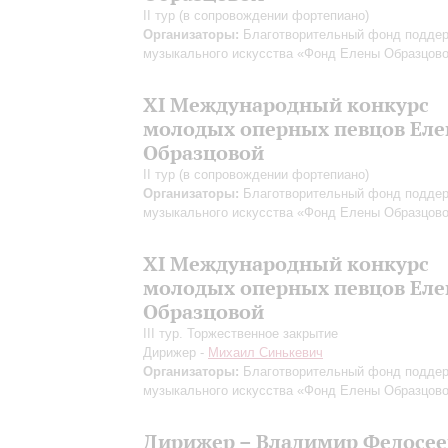
II тур (в сопровождении фортепиано)
Организаторы:
Благотворительный фонд подде
музыкального искусства «Фонд Елены Образцов
XI Международный конкурс
молодых оперных певцов Ел
Образцовой
II тур (в сопровождении фортепиано)
Организаторы:
Благотворительный фонд подде
музыкального искусства «Фонд Елены Образцов
XI Международный конкурс
молодых оперных певцов Ел
Образцовой
III тур. Торжественное закрытие
Дирижер -
Михаил Синькевич
Организаторы:
Благотворительный фонд подде
музыкального искусства «Фонд Елены Образцов
Дирижер – Владимир Федосее