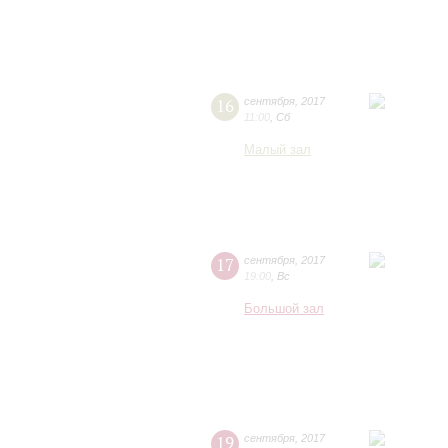
16
сентября
,
2017
11:00
,
Сб
Малый зал
17
сентября
,
2017
19:00
,
Вс
Большой зал
19
сентября
,
2017