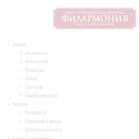
Афиша
Все события
Большой зал
Малый зал
Лекции
Экскурсии
Пушкинская карта
Новости
Все новости
Изменения в афише
Подписка на новости
Билеты и абонементы