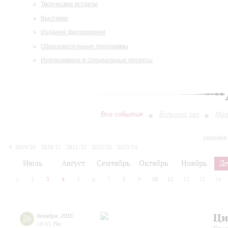
Творческие встречи
Выставки
Издания филармонии
Образовательные программы
Инклюзивные и специальные проекты
Все события
Большой зал
Мал
сегодня
2019/20
2020/21
2021/22
2022/23
2023/24
2024/25
2025/26
2026/27
Июль
Август
Сентябрь
Октябрь
Ноябрь
Д
1
2
3
4
5
6
7
8
9
10
11
12
13
14
Ци
26
декабря
,
2016
19:00
,
Пн