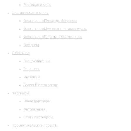
Ресторан и кафе
Фестивали и гастроли
Фестиваль «Площадь Искусств»
Фестиваль «Музыкальная коллекция»
Фестиваль «Барокко в белую ночь»
Гастроли
СМИ о нас
Все публикации
Рецензии
Интервью
Время Шостаковича
Партнеры
Наши партнеры
Фотогалерея
Стать партнером
Просветительские проекты