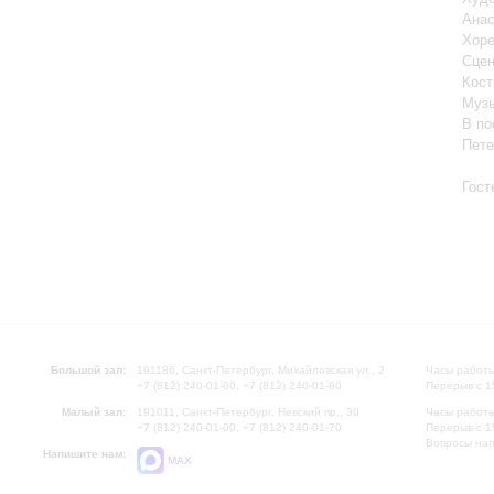
Анас
Хоре
Сцен
Кост
Музы
В по
Пете
Гост
Большой зал:
191186, Санкт-Петербург, Михайловская ул., 2
Часы работы
+7 (812) 240-01-00, +7 (812) 240-01-80
Перерыв с 1
Малый зал:
191011, Санкт-Петербург, Невский пр., 30
Часы работы
+7 (812) 240-01-00, +7 (812) 240-01-70
Перерыв с 1
Вопросы на
Напишите нам:
MAX