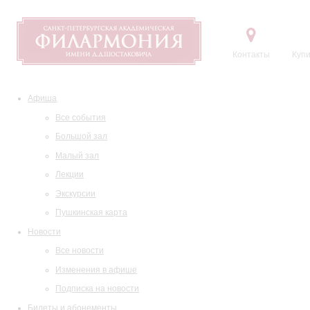
Контакты
Купи
Афиша
Все события
Большой зал
Малый зал
Лекции
Экскурсии
Пушкинская карта
Новости
Все новости
Изменения в афише
Подписка на новости
Билеты и абонементы