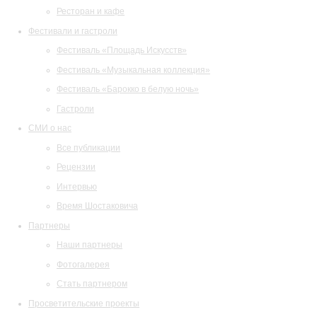
Ресторан и кафе
Фестивали и гастроли
Фестиваль «Площадь Искусств»
Фестиваль «Музыкальная коллекция»
Фестиваль «Барокко в белую ночь»
Гастроли
СМИ о нас
Все публикации
Рецензии
Интервью
Время Шостаковича
Партнеры
Наши партнеры
Фотогалерея
Стать партнером
Просветительские проекты