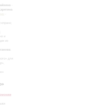
дайкина
-
Карягина
дин
-
я
сопрано;
;
но и
ции из
ганова
:
кого» для
р»,
он»
о»
армонии
зыки