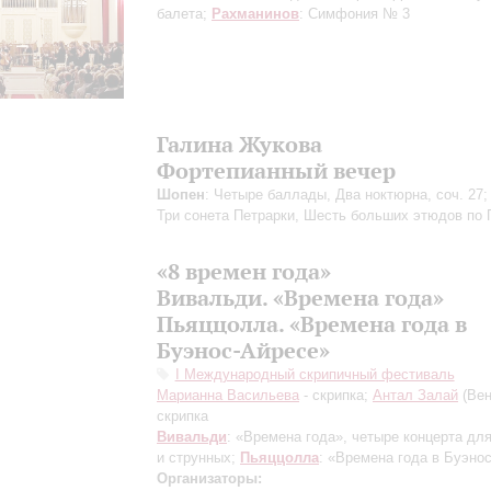
балета;
Рахманинов
: Симфония № 3
Галина Жукова
Фортепианный вечер
Шопен
: Четыре баллады, Два ноктюрна, соч. 27
Три сонета Петрарки, Шесть больших этюдов по 
«8 времен года»
Вивальди. «Времена года»
Пьяццолла. «Времена года в
Буэнос-Айресе»
I Международный скрипичный фестиваль
Марианна Васильева
- скрипка;
Антал Залай
(Вен
скрипка
Вивальди
: «Времена года», четыре концерта для
и струнных;
Пьяццолла
: «Времена года в Буэно
Организаторы: