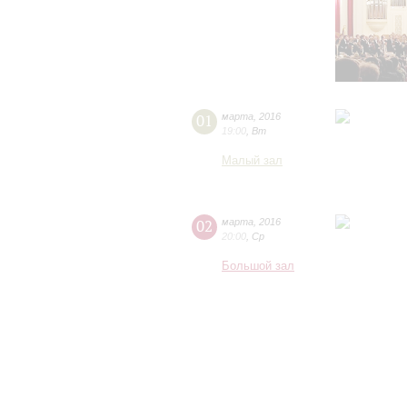
01
марта
,
2016
19:00
,
Вт
Малый зал
02
марта
,
2016
20:00
,
Ср
Большой зал