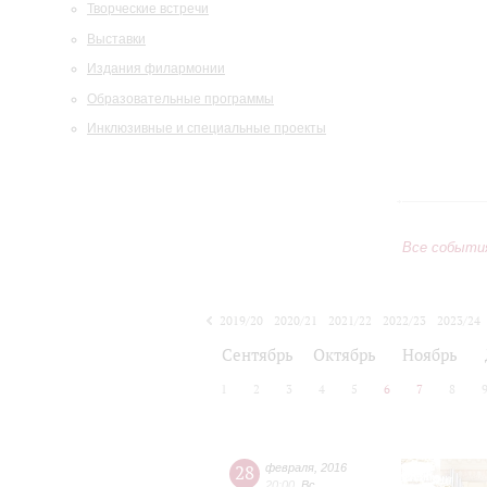
Творческие встречи
Выставки
Издания филармонии
Образовательные программы
Инклюзивные и специальные проекты
Все событи
2019/20
2020/21
2021/22
2022/23
2023/24
2024/25
2025/26
2026/27
Сентябрь
Октябрь
Ноябрь
1
2
3
4
5
6
7
8
28
февраля
,
2016
20:00
,
Вс