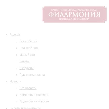
Афиша
Все события
Большой зал
Малый зал
Лекции
Экскурсии
Пушкинская карта
Новости
Все новости
Изменения в афише
Подписка на новости
Билеты и абонементы