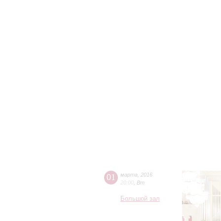
01
марта
,
2016
20:00
,
Вт
Большой зал