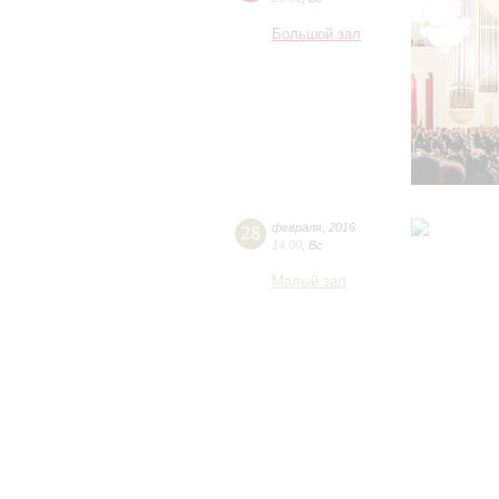
Большой зал
28
февраля
,
2016
14:00
,
Вс
Малый зал