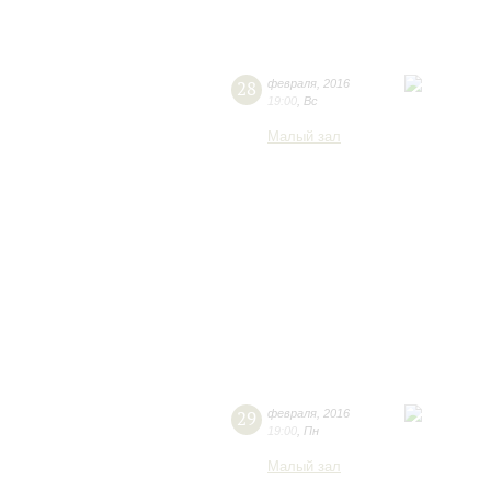
28
февраля
,
2016
19:00
,
Вс
Малый зал
29
февраля
,
2016
19:00
,
Пн
Малый зал