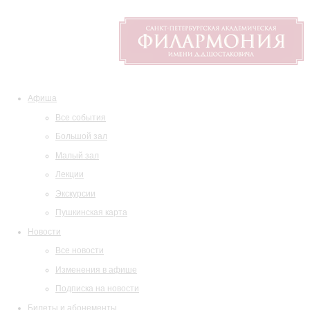
Афиша
Все события
Большой зал
Малый зал
Лекции
Экскурсии
Пушкинская карта
Новости
Все новости
Изменения в афише
Подписка на новости
Билеты и абонементы