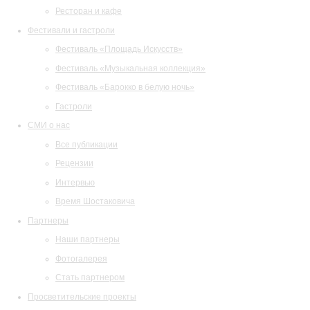
Ресторан и кафе
Фестивали и гастроли
Фестиваль «Площадь Искусств»
Фестиваль «Музыкальная коллекция»
Фестиваль «Барокко в белую ночь»
Гастроли
СМИ о нас
Все публикации
Рецензии
Интервью
Время Шостаковича
Партнеры
Наши партнеры
Фотогалерея
Стать партнером
Просветительские проекты