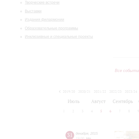
Творческие встречи
Выставки
Издания филармонии
Образовательные программы
Инклюзивные и специальные проекты
Все событи
2019/20
2020/21
2021/22
2022/23
2023/24
2024/25
2025/26
2026/27
Июль
Август
Сентябрь
1
2
3
4
5
6
7
8
31
декабря
,
2015
19:00
,
Чт