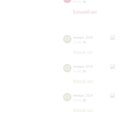
20:00
,
Вс
Большой зал
03
января
,
2016
12:00
,
Вс
Малый зал
03
января
,
2016
15:00
,
Вс
Малый зал
03
января
,
2016
19:00
,
Вс
Малый зал