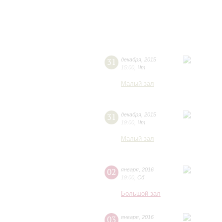
31
декабря
,
2015
15:00
,
Чт
Малый зал
31
декабря
,
2015
19:00
,
Чт
Малый зал
02
января
,
2016
19:00
,
Сб
Большой зал
03
января
,
2016