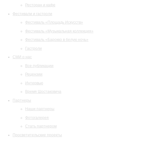
Ресторан и кафе
Фестивали и гастроли
Фестиваль «Площадь Искусств»
Фестиваль «Музыкальная коллекция»
Фестиваль «Барокко в белую ночь»
Гастроли
СМИ о нас
Все публикации
Рецензии
Интервью
Время Шостаковича
Партнеры
Наши партнеры
Фотогалерея
Стать партнером
Просветительские проекты