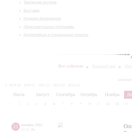
Творческие встречи
Выставки
Издания филармонии
Образовательные программы
Инклюзивные и специальные проекты
Все события
Большой зал
Мал
сегодня
2019/20
2020/21
2021/22
2022/23
2023/24
2024/25
2025/26
2026/27
Июль
Август
Сентябрь
Октябрь
Ноябрь
Д
1
2
3
4
5
6
7
8
9
10
11
12
13
14
Ол
21
декабря
,
2015
20:00
,
Пн