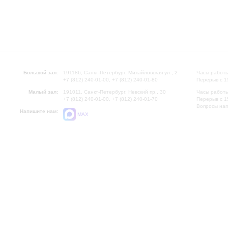
Большой зал:
191186, Санкт-Петербург, Михайловская ул., 2
Часы работы
+7 (812) 240-01-00, +7 (812) 240-01-80
Перерыв с 1
Малый зал:
191011, Санкт-Петербург, Невский пр., 30
Часы работы
+7 (812) 240-01-00, +7 (812) 240-01-70
Перерыв с 1
Вопросы на
Напишите нам:
MAX