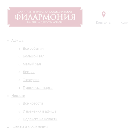
Контакты
Купи
Афиша
Все события
Большой зал
Малый зал
Лекции
Экскурсии
Пушкинская карта
Новости
Все новости
Изменения в афише
Подписка на новости
Билеты и абонементы