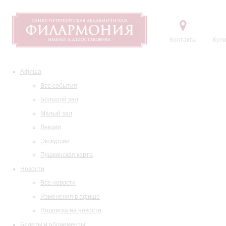
Контакты
Купи
Афиша
Все события
Большой зал
Малый зал
Лекции
Экскурсии
Пушкинская карта
Новости
Все новости
Изменения в афише
Подписка на новости
Билеты и абонементы