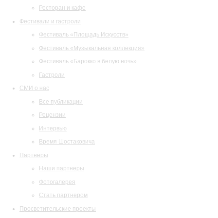
Ресторан и кафе
Фестивали и гастроли
Фестиваль «Площадь Искусств»
Фестиваль «Музыкальная коллекция»
Фестиваль «Барокко в белую ночь»
Гастроли
СМИ о нас
Все публикации
Рецензии
Интервью
Время Шостаковича
Партнеры
Наши партнеры
Фотогалерея
Стать партнером
Просветительские проекты