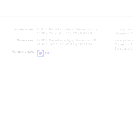
Большой зал:
191186, Санкт-Петербург, Михайловская ул., 2
Часы работы
+7 (812) 240-01-00, +7 (812) 240-01-80
Перерыв с 1
Малый зал:
191011, Санкт-Петербург, Невский пр., 30
Часы работы
+7 (812) 240-01-00, +7 (812) 240-01-70
Перерыв с 1
Вопросы на
Напишите нам:
MAX