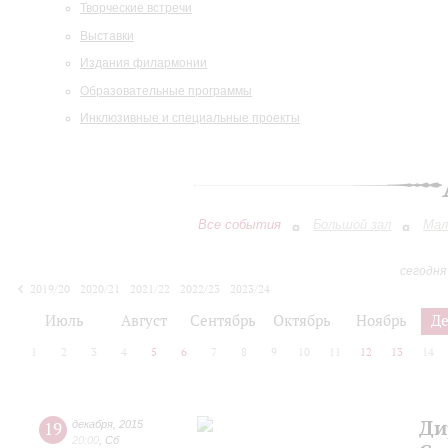
Творческие встречи
Выставки
Издания филармонии
Образовательные программы
Инклюзивные и специальные проекты
Все события
Большой зал
Мал
сегодня
2019/20
2020/21
2021/22
2022/23
2023/24
2024/25
2025/26
2026/27
Июль
Август
Сентябрь
Октябрь
Ноябрь
Д
1
2
3
4
5
6
7
8
9
10
11
12
13
14
Ди
19
декабря
,
2015
20:00
,
Сб