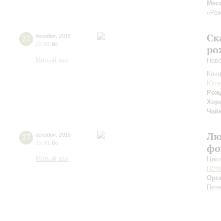
Мес
«Рож
Ск
27
декабря
,
2015
15:00
,
Вс
ро
Малый зал
Ново
Конц
Юли
Рож
Хоре
Чай
Лю
27
декабря
,
2015
19:00
,
Вс
фо
Малый зал
Цикл
Пётр
Орг
Пете