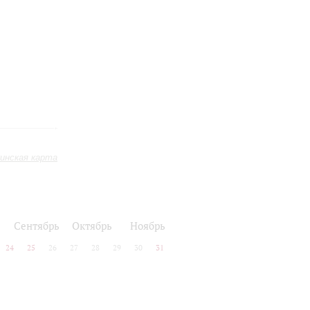
инская карта
Сентябрь
Октябрь
Ноябрь
24
25
26
27
28
29
30
31