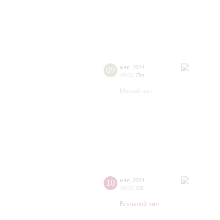
09
мая
,
2014
19:00
,
Пт
Малый зал
10
мая
,
2014
19:00
,
Сб
Большой зал