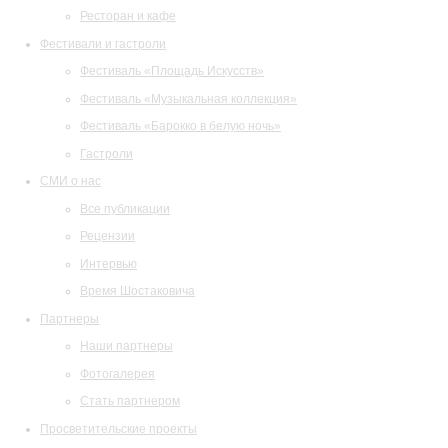
Ресторан и кафе
Фестивали и гастроли
Фестиваль «Площадь Искусств»
Фестиваль «Музыкальная коллекция»
Фестиваль «Барокко в белую ночь»
Гастроли
СМИ о нас
Все публикации
Рецензии
Интервью
Время Шостаковича
Партнеры
Наши партнеры
Фотогалерея
Стать партнером
Просветительские проекты