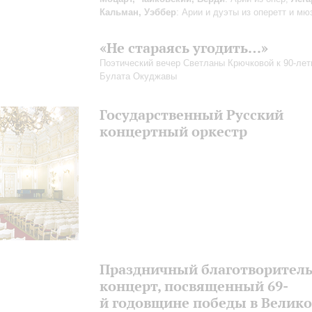
Кальман, Уэббер
: Арии и дуэты из оперетт и мю
«Не стараясь угодить…»
Поэтический вечер Светланы Крючковой к 90-ле
Булата Окуджавы
Государственный Русский
концертный оркестр
Праздничный благотворител
концерт, посвященный 69-
й годовщине победы в Велик