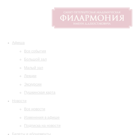
Афиша
Все события
Большой зал
Малый зал
Лекции
Экскурсии
Пушкинская карта
Новости
Все новости
Изменения в афише
Подписка на новости
Билеты и абонементы