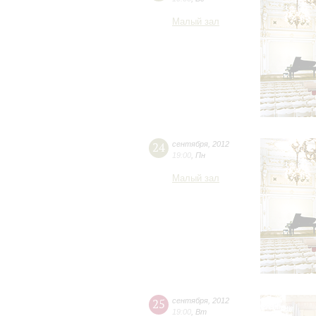
Малый зал
24
сентября
,
2012
19:00
,
Пн
Малый зал
25
сентября
,
2012
19:00
,
Вт