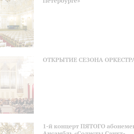
Петербурге»
ОТКРЫТИЕ СЕЗОНА ОРКЕСТР
1-й концерт ПЯТОГО абонеме
Ансамбль «Солисты Санкт-