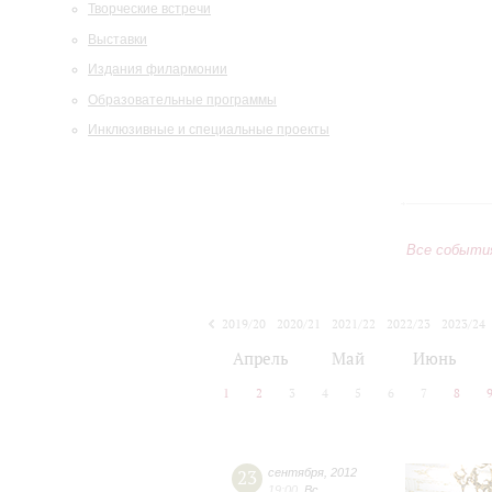
Творческие встречи
Выставки
Издания филармонии
Образовательные программы
Инклюзивные и специальные проекты
Все событи
2019/20
2020/21
2021/22
2022/23
2023/24
2024/25
2025/26
2026/27
Апрель
Май
Июнь
1
2
3
4
5
6
7
8
23
сентября
,
2012
19:00
,
Вс