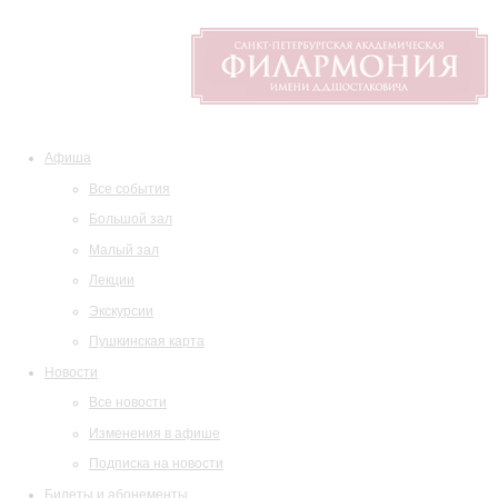
Афиша
Все события
Большой зал
Малый зал
Лекции
Экскурсии
Пушкинская карта
Новости
Все новости
Изменения в афише
Подписка на новости
Билеты и абонементы