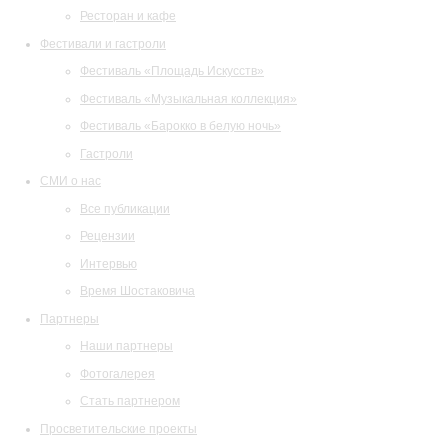
Ресторан и кафе
Фестивали и гастроли
Фестиваль «Площадь Искусств»
Фестиваль «Музыкальная коллекция»
Фестиваль «Барокко в белую ночь»
Гастроли
СМИ о нас
Все публикации
Рецензии
Интервью
Время Шостаковича
Партнеры
Наши партнеры
Фотогалерея
Стать партнером
Просветительские проекты