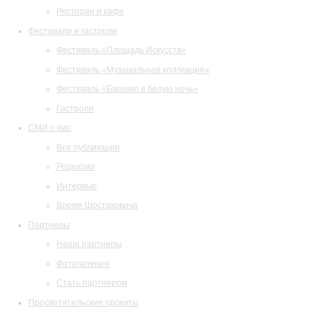
Ресторан и кафе
Фестивали и гастроли
Фестиваль «Площадь Искусств»
Фестиваль «Музыкальная коллекция»
Фестиваль «Барокко в белую ночь»
Гастроли
СМИ о нас
Все публикации
Рецензии
Интервью
Время Шостаковича
Партнеры
Наши партнеры
Фотогалерея
Стать партнером
Просветительские проекты