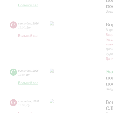
по
Большой зал
Вед
Во
08
сентября
,
2026
19:00
,
Вт
В де
Всер
Большой зал
Госу
имен
Дири
худо
Дани
Эк
08
сентября
,
2026
11:30
,
Вт
по
по
Большой зал
Вед
Вс
09
сентября
,
2026
19:00
,
Ср
С.