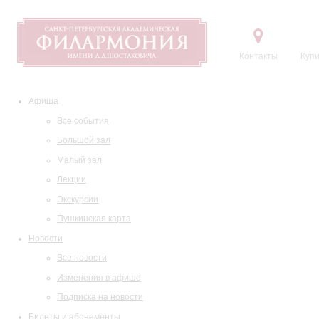
Контакты
Купи
Афиша
Все события
Большой зал
Малый зал
Лекции
Экскурсии
Пушкинская карта
Новости
Все новости
Изменения в афише
Подписка на новости
Билеты и абонементы