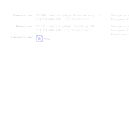
Большой зал:
191186, Санкт-Петербург, Михайловская ул., 2
Часы работы
+7 (812) 240-01-00, +7 (812) 240-01-80
Перерыв с 1
Малый зал:
191011, Санкт-Петербург, Невский пр., 30
Часы работы
+7 (812) 240-01-00, +7 (812) 240-01-70
Перерыв с 1
Вопросы на
Напишите нам:
MAX