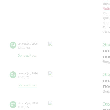
Дири
Чай
Конц
для 
форт
Орг
Санк
Эк
04
сентября
,
2026
12:00
,
Пт
по
по
Большой зал
Вед
Эк
05
сентября
,
2026
12:00
,
Сб
по
по
Большой зал
Вед
Эк
07
сентября
,
2026
11:00
,
Пн
по