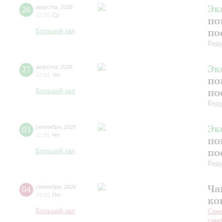
Эк
26
августа
,
2026
12:00
,
Ср
по
по
Большой зал
Вед
Эк
27
августа
,
2026
12:00
,
Чт
по
по
Большой зал
Вед
Эк
03
сентября
,
2026
11:00
,
Чт
по
по
Большой зал
Вед
Ча
04
сентября
,
2026
19:00
,
Пт
ко
Большой зал
Санк
симф