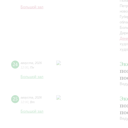
Похв
Петр
Большой зал
ново
Губе
обла
Боль
Дири
Дени
худо
худо
Эк
24
августа
,
2026
12:00
,
Пн
по
по
Большой зал
Вед
Эк
25
августа
,
2026
12:00
,
Вт
по
по
Большой зал
Вед