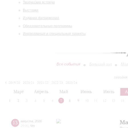
Творческие встречи
Выставки
Издания филармонии
Образовательные программы
Инклюзивные и специальные проекты
Все события
Большой зал
Мал
сегодня
2019/20
2020/21
2021/22
2022/23
2023/24
2024/25
2025/26
2026/27
Март
Апрель
Май
Июнь
Июль
А
1
2
3
4
5
6
7
8
9
10
11
12
13
14
Ма
13
августа
,
2026
20:00
,
Чт