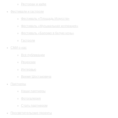
Ресторан и кафе
Фестивали и гастроли
Фестиваль «Площадь Искусств»
Фестиваль «Музыкальная коллекция»
Фестиваль «Барокко в белую ночь»
Гастроли
СМИ о нас
Все публикации
Рецензии
Интервью
Время Шостаковича
Партнеры
Наши партнеры
Фотогалерея
Стать партнером
Просветительские проекты