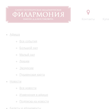
Контакты
Купи
Афиша
Все события
Большой зал
Малый зал
Лекции
Экскурсии
Пушкинская карта
Новости
Все новости
Изменения в афише
Подписка на новости
Билеты и абонементы