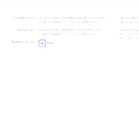
Большой зал:
191186, Санкт-Петербург, Михайловская ул., 2
Часы работы
+7 (812) 240-01-00, +7 (812) 240-01-80
Перерыв с 1
Малый зал:
191011, Санкт-Петербург, Невский пр., 30
Часы работы
+7 (812) 240-01-00, +7 (812) 240-01-70
Перерыв с 1
Вопросы на
Напишите нам:
MAX