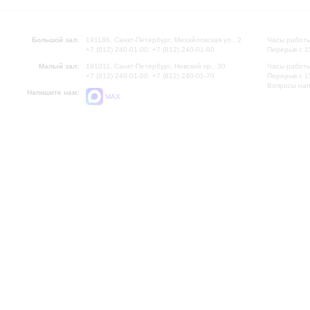
Большой зал:
191186, Санкт-Петербург, Михайловская ул., 2
Часы работы
+7 (812) 240-01-00, +7 (812) 240-01-80
Перерыв с 1
Малый зал:
191011, Санкт-Петербург, Невский пр., 30
Часы работы
+7 (812) 240-01-00, +7 (812) 240-01-70
Перерыв с 1
Вопросы на
Напишите нам:
MAX