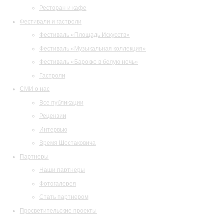
Ресторан и кафе
Фестивали и гастроли
Фестиваль «Площадь Искусств»
Фестиваль «Музыкальная коллекция»
Фестиваль «Барокко в белую ночь»
Гастроли
СМИ о нас
Все публикации
Рецензии
Интервью
Время Шостаковича
Партнеры
Наши партнеры
Фотогалерея
Стать партнером
Просветительские проекты