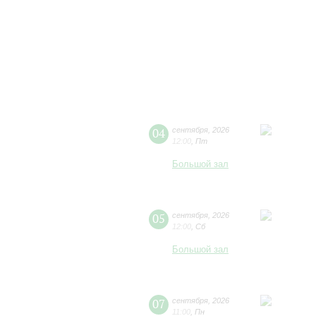
04
сентября
,
2026
12:00
,
Пт
Большой зал
05
сентября
,
2026
12:00
,
Сб
Большой зал
07
сентября
,
2026
11:00
,
Пн