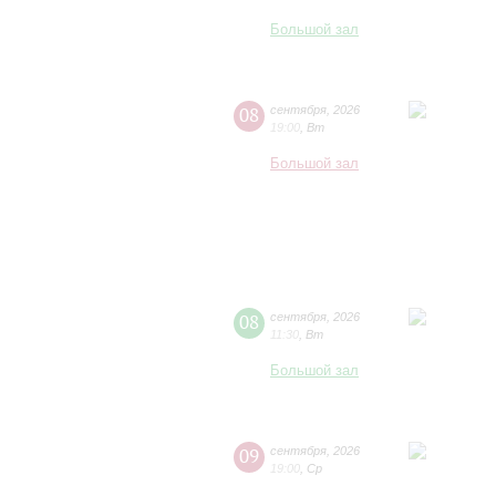
Большой зал
08
сентября
,
2026
19:00
,
Вт
Большой зал
08
сентября
,
2026
11:30
,
Вт
Большой зал
09
сентября
,
2026
19:00
,
Ср