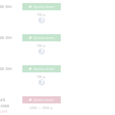
ия по
Купить билет
700 р.
ия по
Купить билет
700 р.
ия по
Купить билет
700 р.
ых
Купить билет
азия
1500 — 4500 р.
еский