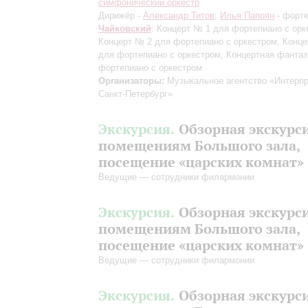
симфонический оркестр
Дирижёр -
Александр Титов
;
Илья Папоян
- форт
Чайковский
: Концерт № 1 для фортепиано с орк
Концерт № 2 для фортепиано с оркестром, Конц
для фортепиано с оркестром, Концертная фантаз
фортепиано с оркестром
Организаторы:
Музыкальное агентство «Интерпр
Санкт-Петербург»
Экскурсия.
Обзорная экскурс
помещениям Большого зала,
посещение «царских комнат»
Ведущие — сотрудники филармонии
Экскурсия.
Обзорная экскурс
помещениям Большого зала,
посещение «царских комнат»
Ведущие — сотрудники филармонии
Экскурсия.
Обзорная экскурс