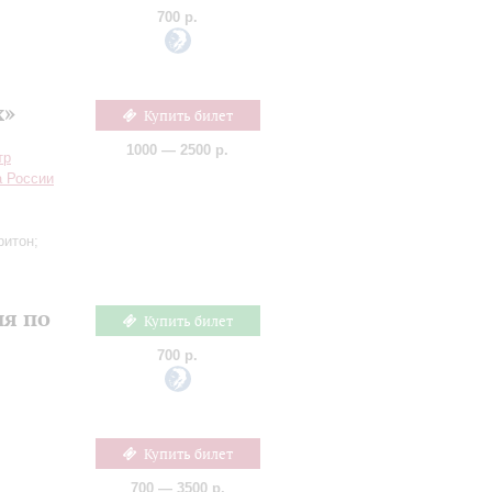
700 р.
х»
Купить билет
1000 — 2500 р.
тр
а России
ритон;
ия по
Купить билет
700 р.
Купить билет
700 — 3500 р.