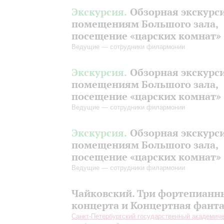
Экскурсия.
Обзорная экскурс
помещениям Большого зала,
посещение «царских комнат»
Ведущие — сотрудники филармонии
Экскурсия.
Обзорная экскурс
помещениям Большого зала,
посещение «царских комнат»
Ведущие — сотрудники филармонии
Экскурсия.
Обзорная экскурс
помещениям Большого зала,
посещение «царских комнат»
Ведущие — сотрудники филармонии
Чайковский. Три фортепианн
концерта и Концертная фант
Санкт-Петербургский государственный академич