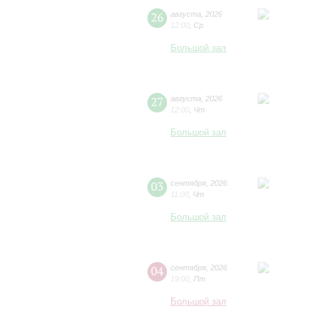
26
августа
,
2026
12:00
,
Ср
Большой зал
27
августа
,
2026
12:00
,
Чт
Большой зал
03
сентября
,
2026
11:00
,
Чт
Большой зал
04
сентября
,
2026
19:00
,
Пт
Большой зал