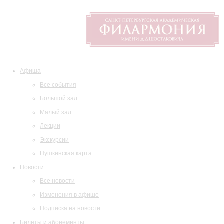
Афиша
Все события
Большой зал
Малый зал
Лекции
Экскурсии
Пушкинская карта
Новости
Все новости
Изменения в афише
Подписка на новости
Билеты и абонементы