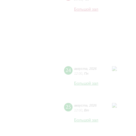
Большой зал
24
августа
,
2026
12:00
,
Пн
Большой зал
25
августа
,
2026
12:00
,
Вт
Большой зал