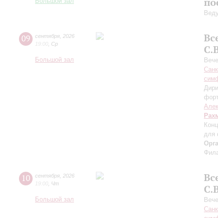
по
Большой зал
Вед
Вс
09
сентября
,
2026
19:00
,
Ср
С.
Большой зал
Вече
Санк
симф
Дири
фор
Алек
Рах
Конц
для 
Орг
Фила
Вс
10
сентября
,
2026
19:00
,
Чт
С.
Большой зал
Вече
Санк