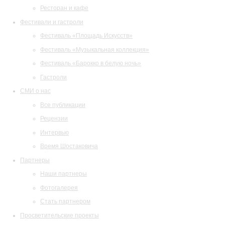
Ресторан и кафе
Фестивали и гастроли
Фестиваль «Площадь Искусств»
Фестиваль «Музыкальная коллекция»
Фестиваль «Барокко в белую ночь»
Гастроли
СМИ о нас
Все публикации
Рецензии
Интервью
Время Шостаковича
Партнеры
Наши партнеры
Фотогалерея
Стать партнером
Просветительские проекты