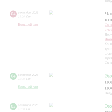
Вед
Ча
04
сентября
,
2026
19:00
,
Пт
ко
Большой зал
Санк
симф
Дири
Чай
Конц
для 
форт
Орг
Санк
Эк
04
сентября
,
2026
12:00
,
Пт
по
по
Большой зал
Вед
Эк
05
сентября
,
2026
12:00
,
Сб
по