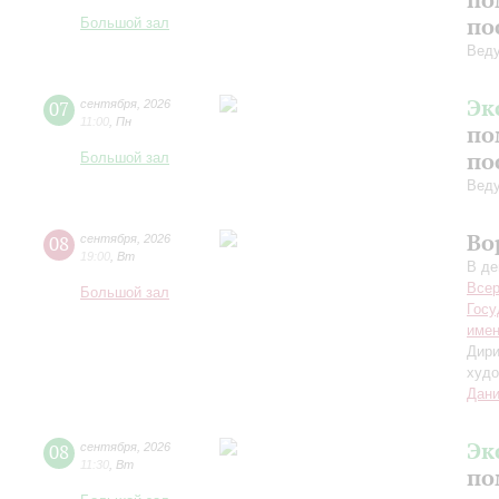
по
Большой зал
Вед
Эк
07
сентября
,
2026
11:00
,
Пн
по
по
Большой зал
Вед
Во
08
сентября
,
2026
19:00
,
Вт
В де
Всер
Большой зал
Госу
имен
Дири
худо
Дани
Эк
08
сентября
,
2026
11:30
,
Вт
по