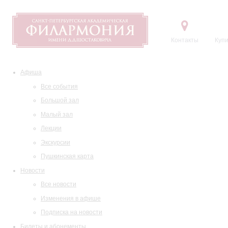
Контакты
Купи
Афиша
Все события
Большой зал
Малый зал
Лекции
Экскурсии
Пушкинская карта
Новости
Все новости
Изменения в афише
Подписка на новости
Билеты и абонементы