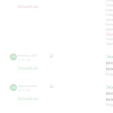
Похв
Петр
Большой зал
ново
Губе
обла
Боль
Дири
Дени
худо
худо
Эк
19
августа
,
2026
12:00
,
Ср
по
по
Большой зал
Вед
Эк
24
августа
,
2026
12:00
,
Пн
по
по
Большой зал
Вед