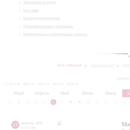
Творческие встречи
Выставки
Издания филармонии
Образовательные программы
Инклюзивные и специальные проекты
Все события
Большой зал
Мал
сегодня
2019/20
2020/21
2021/22
2022/23
2023/24
2024/25
2025/26
2026/27
Март
Апрель
Май
Июнь
Июль
А
1
2
3
4
5
6
7
8
9
10
11
12
13
14
Ма
13
августа
,
2026
20:00
,
Чт