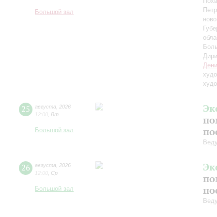
Похв
Петр
Большой зал
ново
Губе
обла
Боль
Дири
Дени
худо
худо
Эк
25
августа
,
2026
12:00
,
Вт
по
по
Большой зал
Вед
Эк
26
августа
,
2026
12:00
,
Ср
по
по
Большой зал
Вед