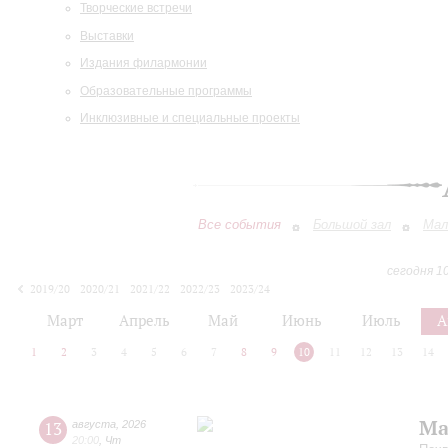
Творческие встречи
Выставки
Издания филармонии
Образовательные программы
Инклюзивные и специальные проекты
Все события
Большой зал
Мал
сегодня 1
2019/20
2020/21
2021/22
2022/23
2023/24
2024/25
2025/26
2026/27
Март
Апрель
Май
Июнь
Июль
А
1
2
3
4
5
6
7
8
9
10
11
12
13
14
Ма
13
августа
,
2026
20:00
,
Чт