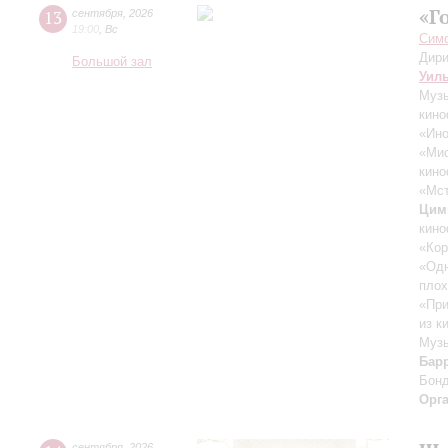
«Г
13
сентября
,
2026
19:00
,
Вс
Симф
Дири
Большой зал
Уил
Музы
кино
«Ино
«Ми
кино
«Мст
Цим
кино
«Кор
«Одн
плох
«При
из к
Музы
Бар
Бон
Орг
сентября
,
2026