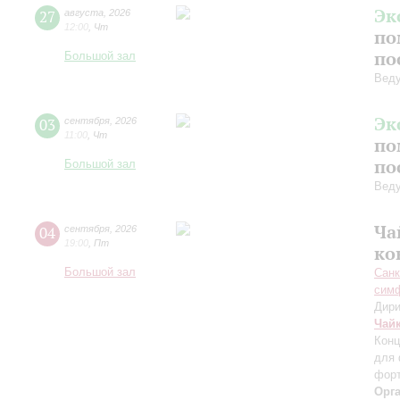
Эк
27
августа
,
2026
12:00
,
Чт
по
по
Большой зал
Вед
Эк
03
сентября
,
2026
11:00
,
Чт
по
по
Большой зал
Вед
Ча
04
сентября
,
2026
19:00
,
Пт
ко
Большой зал
Санк
симф
Дири
Чай
Конц
для 
форт
Орг