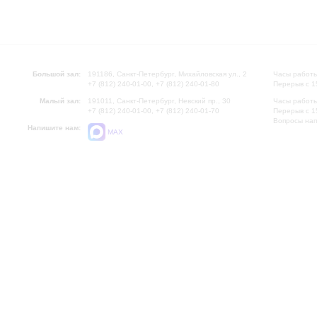
Большой зал:
191186, Санкт-Петербург, Михайловская ул., 2
Часы работы
+7 (812) 240-01-00, +7 (812) 240-01-80
Перерыв с 1
Малый зал:
191011, Санкт-Петербург, Невский пр., 30
Часы работы
+7 (812) 240-01-00, +7 (812) 240-01-70
Перерыв с 1
Вопросы на
Напишите нам:
MAX