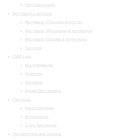
Ресторан и кафе
Фестивали и гастроли
Фестиваль «Площадь Искусств»
Фестиваль «Музыкальная коллекция»
Фестиваль «Барокко в белую ночь»
Гастроли
СМИ о нас
Все публикации
Рецензии
Интервью
Время Шостаковича
Партнеры
Наши партнеры
Фотогалерея
Стать партнером
Просветительские проекты