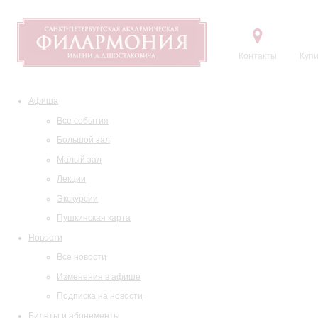
Контакты
Купи
Афиша
Все события
Большой зал
Малый зал
Лекции
Экскурсии
Пушкинская карта
Новости
Все новости
Изменения в афише
Подписка на новости
Билеты и абонементы