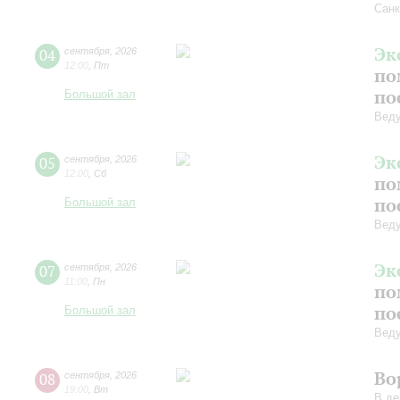
Санк
Эк
04
сентября
,
2026
12:00
,
Пт
по
по
Большой зал
Вед
Эк
05
сентября
,
2026
12:00
,
Сб
по
по
Большой зал
Вед
Эк
07
сентября
,
2026
11:00
,
Пн
по
по
Большой зал
Вед
Во
08
сентября
,
2026
19:00
,
Вт
В де