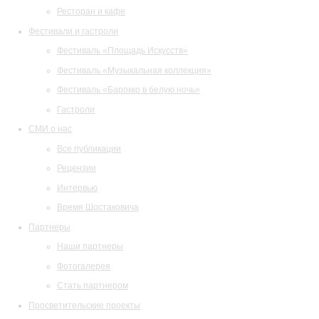
Ресторан и кафе
Фестивали и гастроли
Фестиваль «Площадь Искусств»
Фестиваль «Музыкальная коллекция»
Фестиваль «Барокко в белую ночь»
Гастроли
СМИ о нас
Все публикации
Рецензии
Интервью
Время Шостаковича
Партнеры
Наши партнеры
Фотогалерея
Стать партнером
Просветительские проекты