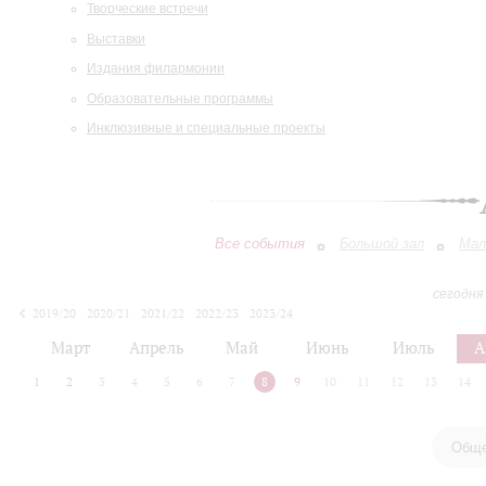
Творческие встречи
Выставки
Издания филармонии
Образовательные программы
Инклюзивные и специальные проекты
Все события
Большой зал
Мал
сегодня
2019/20
2020/21
2021/22
2022/23
2023/24
2024/25
2025/26
2026/27
Март
Апрель
Май
Июнь
Июль
А
1
2
3
4
5
6
7
8
9
10
11
12
13
14
Обще