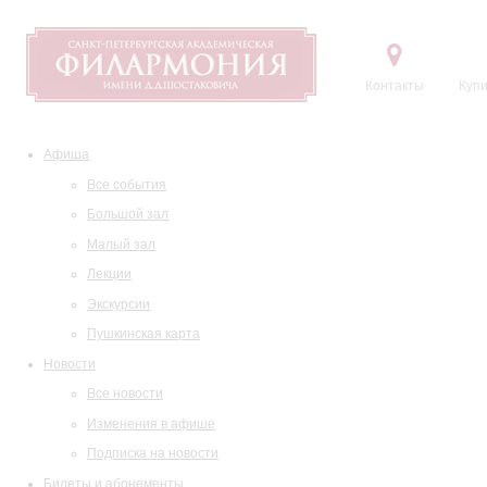
Контакты
Купи
Афиша
Все события
Большой зал
Малый зал
Лекции
Экскурсии
Пушкинская карта
Новости
Все новости
Изменения в афише
Подписка на новости
Билеты и абонементы