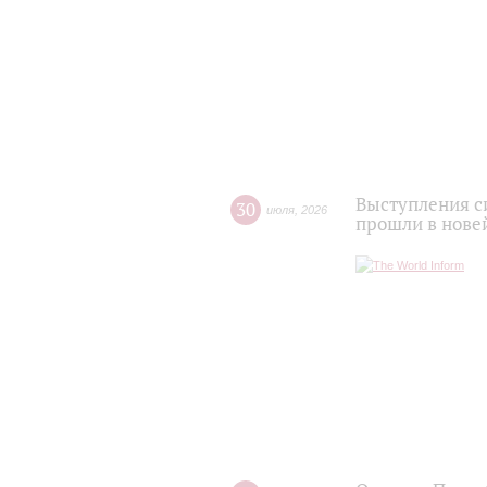
Выступления с
30
июля
,
2026
прошли в нове