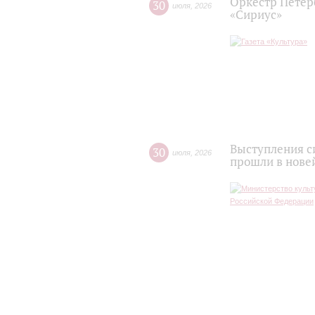
Оркестр Петер
30
июля
,
2026
«Сириус»
Выступления с
30
июля
,
2026
прошли в нове