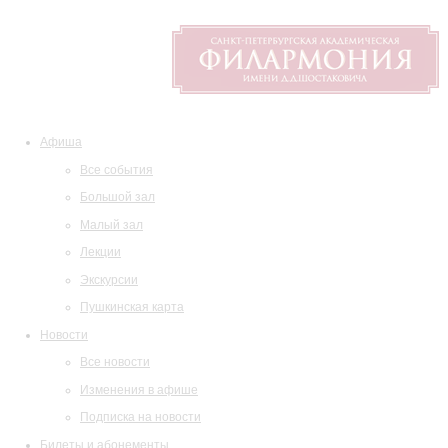
Афиша
Все события
Большой зал
Малый зал
Лекции
Экскурсии
Пушкинская карта
Новости
Все новости
Изменения в афише
Подписка на новости
Билеты и абонементы