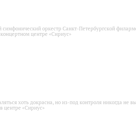
 симфонический оркестр Санкт-Петербургской филарм
 концертном центре «Сириус»
аляться хоть докрасна, но из-под контроля никогда не в
 в центре «Сириус»