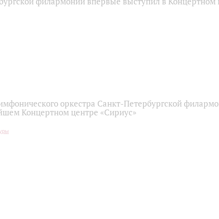
бургской филармонии впервые выступил в Концертном 
имфонического оркестра Санкт-Петербургской филарм
йшем Концертном центре «Сириус»