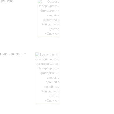
центре
онии впервые