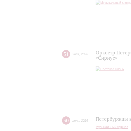
Оркестр Петер
31
июля
,
2026
«Сириус»
Петербуржцы в
30
июля
,
2026
Музыкальный журнал