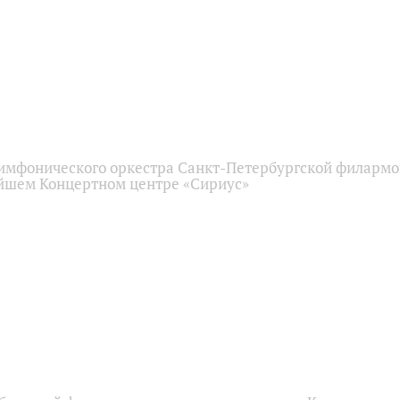
имфонического оркестра Санкт-Петербургской филарм
йшем Концертном центре «Сириус»