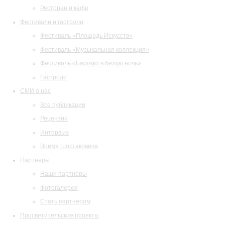
Ресторан и кафе
Фестивали и гастроли
Фестиваль «Площадь Искусств»
Фестиваль «Музыкальная коллекция»
Фестиваль «Барокко в белую ночь»
Гастроли
СМИ о нас
Все публикации
Рецензии
Интервью
Время Шостаковича
Партнеры
Наши партнеры
Фотогалерея
Стать партнером
Просветительские проекты