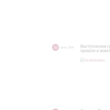
Выступления с
30
июля
,
2026
прошли в нове