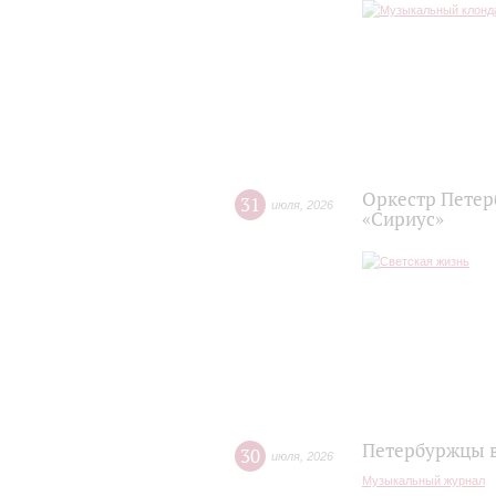
Оркестр Петер
31
июля
,
2026
«Сириус»
Петербуржцы в
30
июля
,
2026
Музыкальный журнал