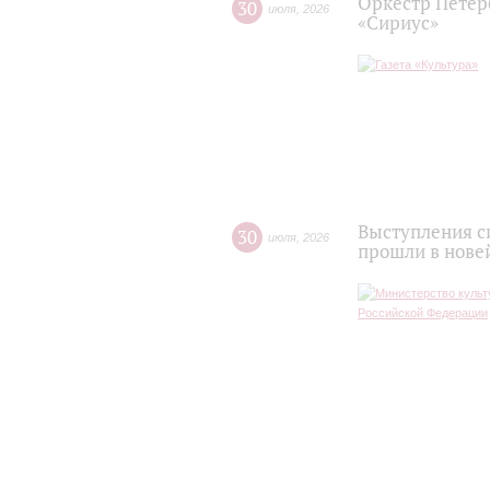
Оркестр Петер
30
июля
,
2026
«Сириус»
Выступления с
30
июля
,
2026
прошли в нове