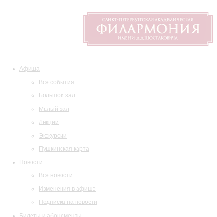
Афиша
Все события
Большой зал
Малый зал
Лекции
Экскурсии
Пушкинская карта
Новости
Все новости
Изменения в афише
Подписка на новости
Билеты и абонементы