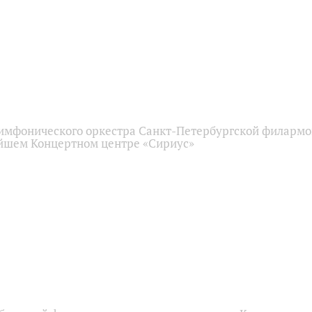
имфонического оркестра Санкт-Петербургской филарм
йшем Концертном центре «Сириус»