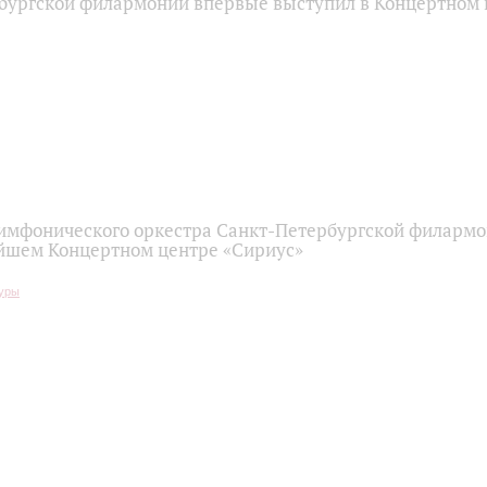
бургской филармонии впервые выступил в Концертном 
имфонического оркестра Санкт-Петербургской филарм
йшем Концертном центре «Сириус»