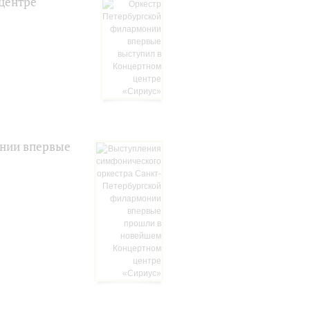
центре
онии впервые