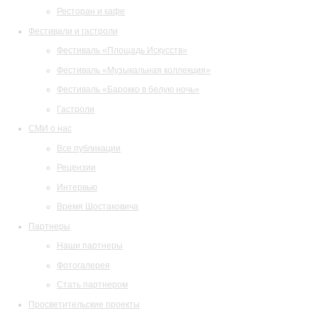
Ресторан и кафе
Фестивали и гастроли
Фестиваль «Площадь Искусств»
Фестиваль «Музыкальная коллекция»
Фестиваль «Барокко в белую ночь»
Гастроли
СМИ о нас
Все публикации
Рецензии
Интервью
Время Шостаковича
Партнеры
Наши партнеры
Фотогалерея
Стать партнером
Просветительские проекты