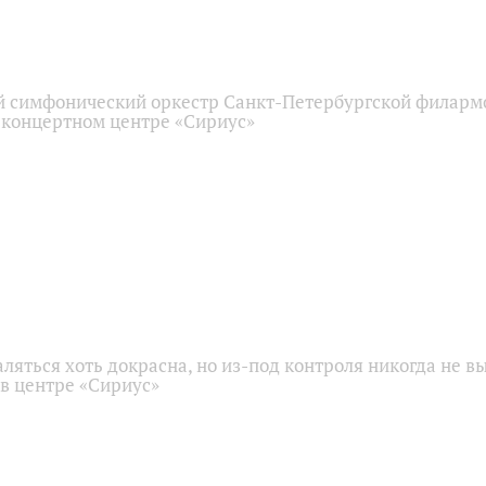
 симфонический оркестр Санкт-Петербургской филарм
 концертном центре «Сириус»
аляться хоть докрасна, но из-под контроля никогда не в
 в центре «Сириус»