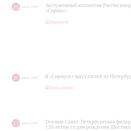
Заслуженный коллектив России впер
21
июля
,
2026
«Сириус»
В «Сириусе» ждут гостей из Петербу
21
июля
,
2026
Осенью Санкт-Петербургская филар
17
июля
,
2026
120‑летию со дня рождения Шостако