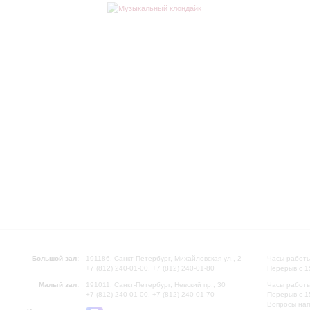
Большой зал:
191186, Санкт-Петербург, Михайловская ул., 2
Часы работы
+7 (812) 240-01-00, +7 (812) 240-01-80
Перерыв с 1
Малый зал:
191011, Санкт-Петербург, Невский пр., 30
Часы работы
+7 (812) 240-01-00, +7 (812) 240-01-70
Перерыв с 1
Вопросы на