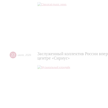
Заслуженный коллектив России впер
22
июля
,
2026
центре «Сириус»