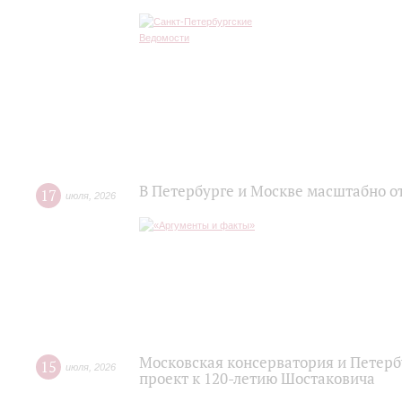
В Петербурге и Москве масштабно о
17
июля
,
2026
Московская консерватория и Петер
15
июля
,
2026
проект к 120-летию Шостаковича