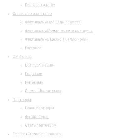
Ресторан и кафе
Фестивали и гастроли
Фестиваль «Площадь Искусств»
Фестиваль «Музыкальная коллекция»
Фестиваль «Барокко в белую ночь»
Гастроли
СМИ о нас
Все публикации
Рецензии
Интервью
Время Шостаковича
Партнеры
Наши партнеры
Фотогалерея
Стать партнером
Просветительские проекты