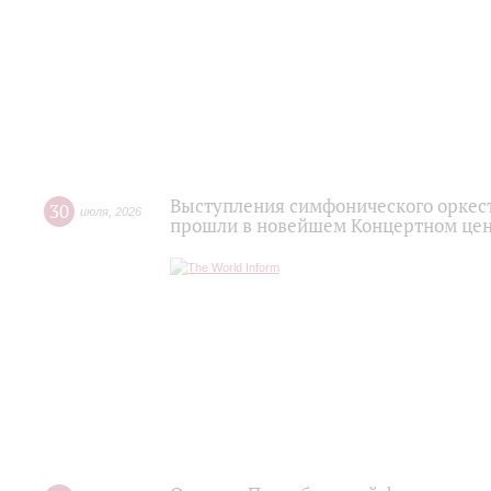
Выступления симфонического оркес
30
июля
,
2026
прошли в новейшем Концертном цен