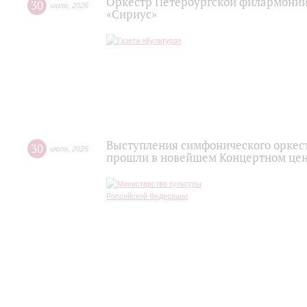
Оркестр Петербургской филармонии
30
июля
,
2026
«Сириус»
Выступления симфонического оркес
30
июля
,
2026
прошли в новейшем Концертном цен