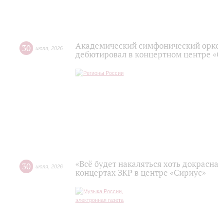
Академический симфонический орк
30
июля
,
2026
дебютировал в концертном центре 
«Всё будет накаляться хоть докрасна
30
июля
,
2026
концертах ЗКР в центре «Сириус»