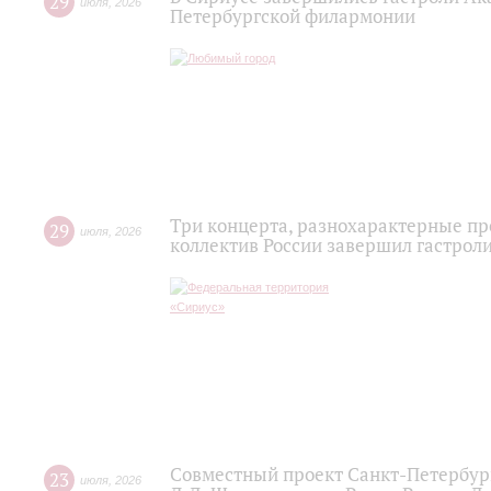
29
июля
,
2026
Петербургской филармонии
Три концерта, разнохарактерные п
29
июля
,
2026
коллектив России завершил гастроли
Совместный проект Санкт-Петербур
23
июля
,
2026