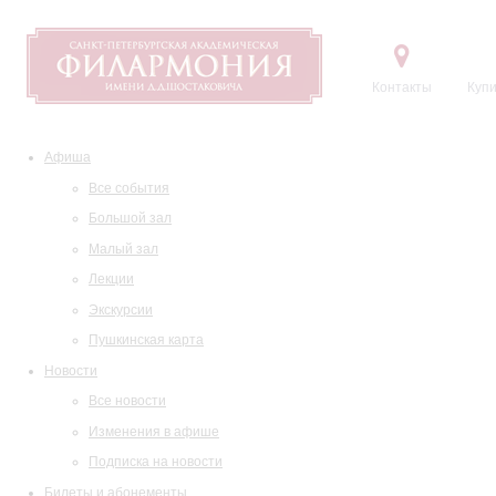
Контакты
Купи
Афиша
Все события
Большой зал
Малый зал
Лекции
Экскурсии
Пушкинская карта
Новости
Все новости
Изменения в афише
Подписка на новости
Билеты и абонементы