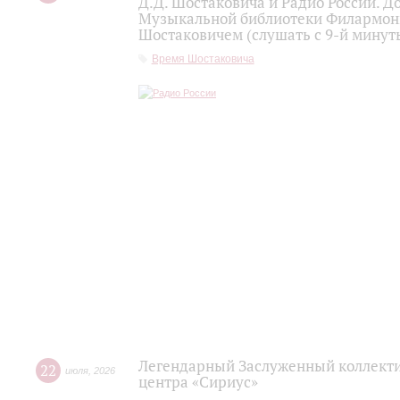
Д.Д. Шостаковича и Радио России. 
Музыкальной библиотеки Филармони
Шостаковичем (слушать с 9-й минут
Время Шостаковича
Легендарный Заслуженный коллекти
22
июля
,
2026
центра «Сириус»