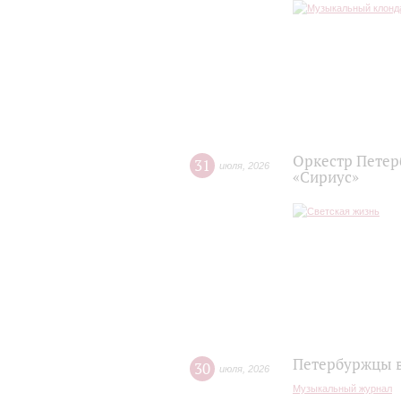
Оркестр Петер
31
июля
,
2026
«Сириус»
Петербуржцы в
30
июля
,
2026
Музыкальный журнал