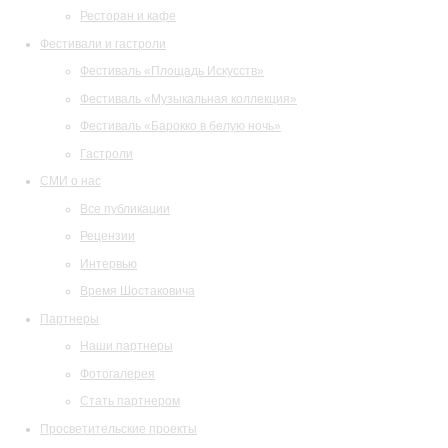
Ресторан и кафе
Фестивали и гастроли
Фестиваль «Площадь Искусств»
Фестиваль «Музыкальная коллекция»
Фестиваль «Барокко в белую ночь»
Гастроли
СМИ о нас
Все публикации
Рецензии
Интервью
Время Шостаковича
Партнеры
Наши партнеры
Фотогалерея
Стать партнером
Просветительские проекты