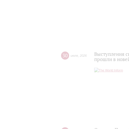
Выступления с
30
июля
,
2026
прошли в нове