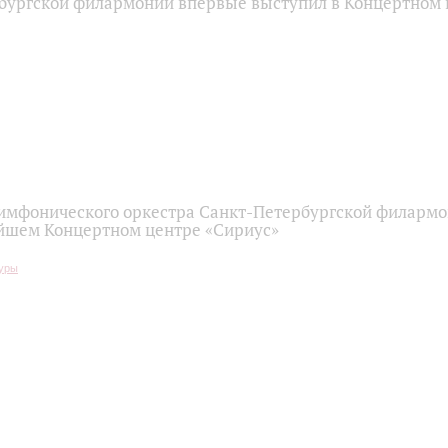
бургской филармонии впервые выступил в Концертном 
имфонического оркестра Санкт-Петербургской филарм
йшем Концертном центре «Сириус»