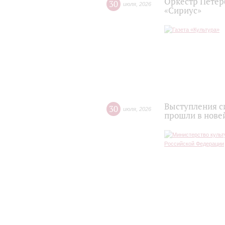
Оркестр Петер
30
июля
,
2026
«Сириус»
Выступления с
30
июля
,
2026
прошли в нове