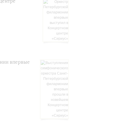
центре
онии впервые