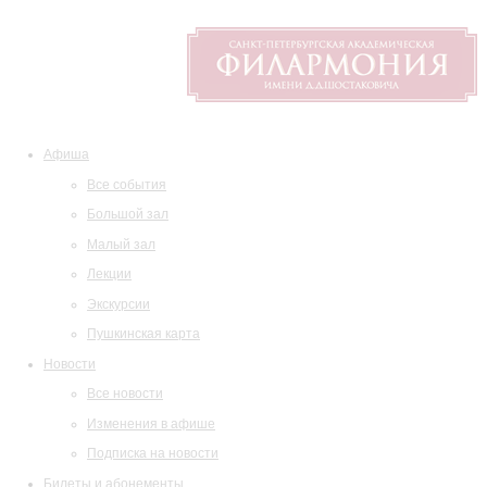
Афиша
Все события
Большой зал
Малый зал
Лекции
Экскурсии
Пушкинская карта
Новости
Все новости
Изменения в афише
Подписка на новости
Билеты и абонементы