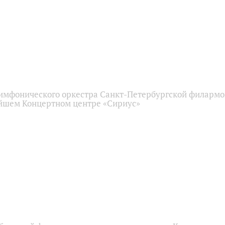
имфонического оркестра Санкт-Петербургской филарм
йшем Концертном центре «Сириус»