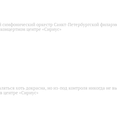
 симфонический оркестр Санкт-Петербургской филарм
 концертном центре «Сириус»
аляться хоть докрасна, но из-под контроля никогда не в
 в центре «Сириус»