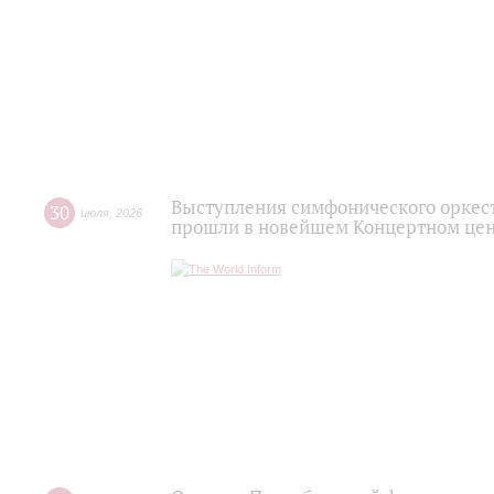
Выступления симфонического оркес
30
июля
,
2026
прошли в новейшем Концертном цен