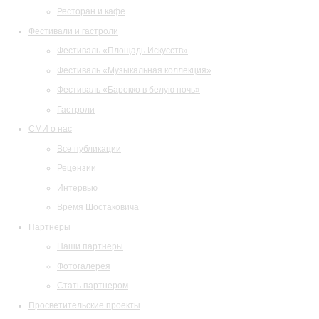
Ресторан и кафе
Фестивали и гастроли
Фестиваль «Площадь Искусств»
Фестиваль «Музыкальная коллекция»
Фестиваль «Барокко в белую ночь»
Гастроли
СМИ о нас
Все публикации
Рецензии
Интервью
Время Шостаковича
Партнеры
Наши партнеры
Фотогалерея
Стать партнером
Просветительские проекты