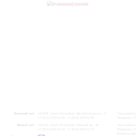
Большой зал:
191186, Санкт-Петербург, Михайловская ул., 2
Часы работы
+7 (812) 240-01-00, +7 (812) 240-01-80
Перерыв с 1
Малый зал:
191011, Санкт-Петербург, Невский пр., 30
Часы работы
+7 (812) 240-01-00, +7 (812) 240-01-70
Перерыв с 1
Вопросы на