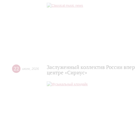
Заслуженный коллектив России впер
22
июля
,
2026
центре «Сириус»