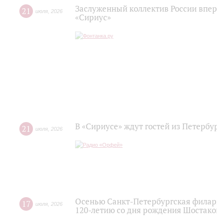
Заслуженный коллектив России впер
21
июля
,
2026
«Сириус»
В «Сириусе» ждут гостей из Петербу
21
июля
,
2026
Осенью Санкт-Петербургская филар
17
июля
,
2026
120‑летию со дня рождения Шостако