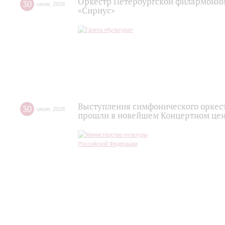
Оркестр Петербургской филармонии
30
июля
,
2026
«Сириус»
Выступления симфонического оркес
30
июля
,
2026
прошли в новейшем Концертном цен