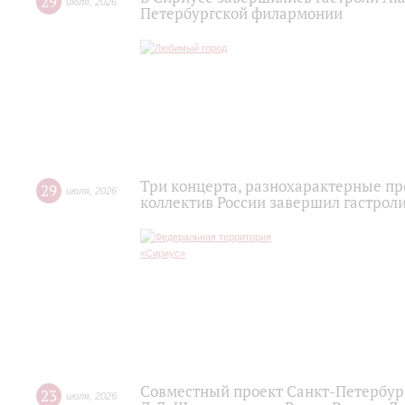
29
июля
,
2026
Петербургской филармонии
Три концерта, разнохарактерные п
29
июля
,
2026
коллектив России завершил гастроли
Совместный проект Санкт-Петербур
23
июля
,
2026