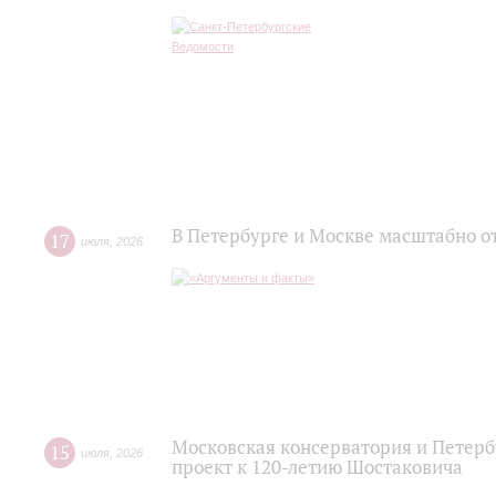
В Петербурге и Москве масштабно о
17
июля
,
2026
Московская консерватория и Петер
15
июля
,
2026
проект к 120-летию Шостаковича