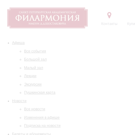
Контакты
Купи
Афиша
Все события
Большой зал
Малый зал
Лекции
Экскурсии
Пушкинская карта
Новости
Все новости
Изменения в афише
Подписка на новости
Билеты и абонементы