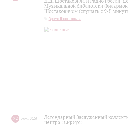
Д.Д. Шостаковича и Радио России. 
Музыкальной библиотеки Филармони
Шостаковичем (слушать с 9-й минут
Время Шостаковича
Легендарный Заслуженный коллекти
22
июля
,
2026
центра «Сириус»