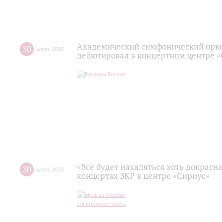
Академический симфонический орк
30
июля
,
2026
дебютировал в концертном центре 
«Всё будет накаляться хоть докрасна
30
июля
,
2026
концертах ЗКР в центре «Сириус»