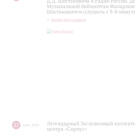
Д.Д. Шостаковича и Радио России. 
Музыкальной библиотеки Филармони
Шостаковичем (слушать с 9-й минут
Время Шостаковича
Легендарный Заслуженный коллекти
22
июля
,
2026
центра «Сириус»