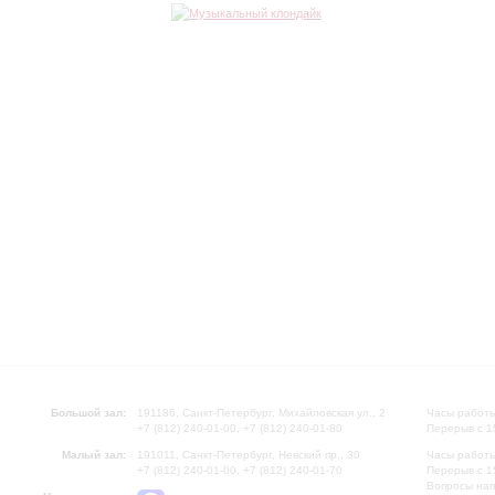
Большой зал:
191186, Санкт-Петербург, Михайловская ул., 2
Часы работы
+7 (812) 240-01-00, +7 (812) 240-01-80
Перерыв с 1
Малый зал:
191011, Санкт-Петербург, Невский пр., 30
Часы работы
+7 (812) 240-01-00, +7 (812) 240-01-70
Перерыв с 1
Вопросы на