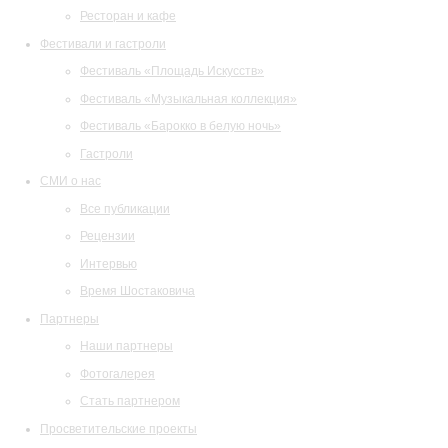
Ресторан и кафе
Фестивали и гастроли
Фестиваль «Площадь Искусств»
Фестиваль «Музыкальная коллекция»
Фестиваль «Барокко в белую ночь»
Гастроли
СМИ о нас
Все публикации
Рецензии
Интервью
Время Шостаковича
Партнеры
Наши партнеры
Фотогалерея
Стать партнером
Просветительские проекты