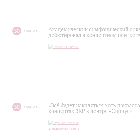
Академический симфонический орк
30
июля
,
2026
дебютировал в концертном центре 
«Всё будет накаляться хоть докрасна
30
июля
,
2026
концертах ЗКР в центре «Сириус»