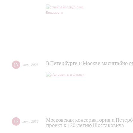
В Петербурге и Москве масштабно о
17
июля
,
2026
Московская консерватория и Петер
15
июля
,
2026
проект к 120-летию Шостаковича