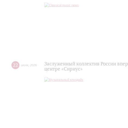
Заслуженный коллектив России впер
22
июля
,
2026
центре «Сириус»