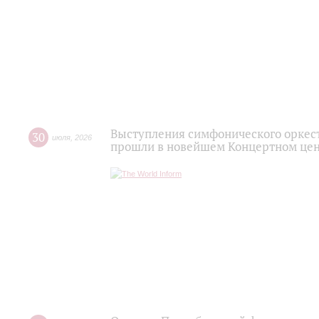
Выступления симфонического оркес
30
июля
,
2026
прошли в новейшем Концертном цен