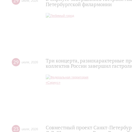
29
июля
,
2026
Петербургской филармонии
Три концерта, разнохарактерные п
29
июля
,
2026
коллектив России завершил гастроли
Совместный проект Санкт-Петербур
23
июля
,
2026