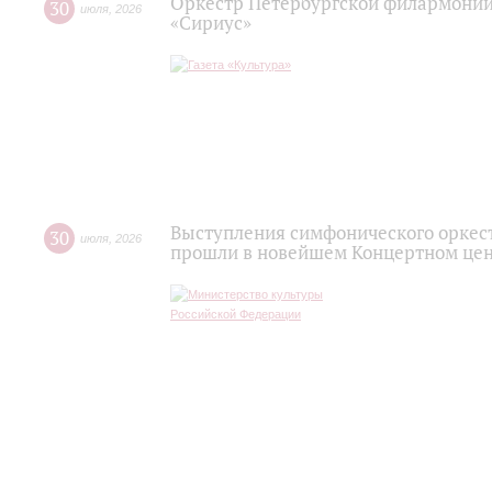
Оркестр Петербургской филармонии
30
июля
,
2026
«Сириус»
Выступления симфонического оркес
30
июля
,
2026
прошли в новейшем Концертном цен