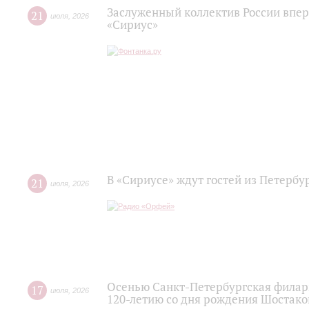
Заслуженный коллектив России впер
21
июля
,
2026
«Сириус»
В «Сириусе» ждут гостей из Петербу
21
июля
,
2026
Осенью Санкт-Петербургская филар
17
июля
,
2026
120‑летию со дня рождения Шостако