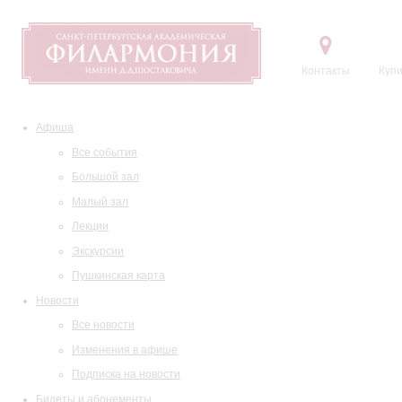
Контакты
Купи
Афиша
Все события
Большой зал
Малый зал
Лекции
Экскурсии
Пушкинская карта
Новости
Все новости
Изменения в афише
Подписка на новости
Билеты и абонементы