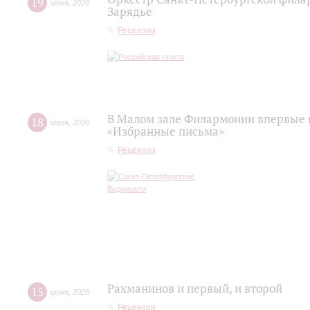
19
июня
,
2026
Зарядье
Рецензии
В Малом зале Филармонии впервые 
18
июня
,
2026
«Избранные письма»
Рецензии
Рахманинов и первый, и второй
15
июня
,
2026
Рецензии