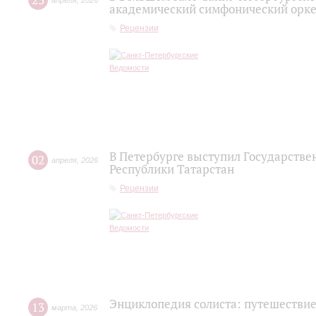
23
апреля
,
2026
академический симфонический орке
Рецензии
В Петербурге выступил Государств
02
апреля
,
2026
Республики Татарстан
Рецензии
Энциклопедия солиста: путешествие
13
марта
,
2026