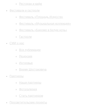
Ресторан и кафе
Фестивали и гастроли
Фестиваль «Площадь Искусств»
Фестиваль «Музыкальная коллекция»
Фестиваль «Барокко в белую ночь»
Гастроли
СМИ о нас
Все публикации
Рецензии
Интервью
Время Шостаковича
Партнеры
Наши партнеры
Фотогалерея
Стать партнером
Просветительские проекты