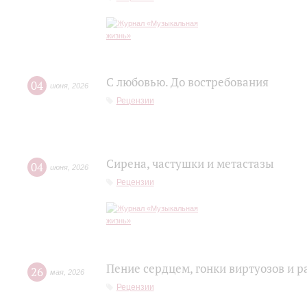
С любовью. До востребования
04
июня
,
2026
Рецензии
Сирена, частушки и метастазы
04
июня
,
2026
Рецензии
Пение сердцем, гонки виртуозов и р
26
мая
,
2026
Рецензии