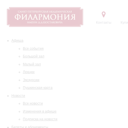
Контакты
Купи
Афиша
Все события
Большой зал
Малый зал
Лекции
Экскурсии
Пушкинская карта
Новости
Все новости
Изменения в афише
Подписка на новости
Билеты и абонементы