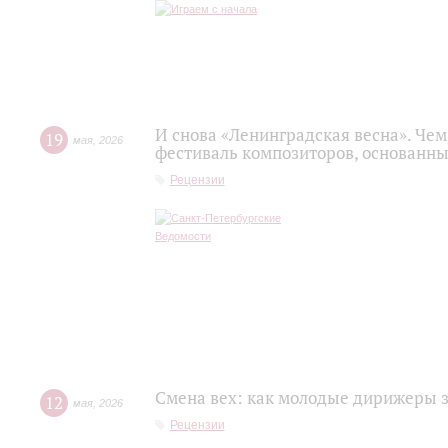
И снова «Ленинградская весна». Ч
19
мая
,
2026
фестиваль композиторов, основанн
Рецензии
Смена вех: как молодые дирижеры 
12
мая
,
2026
Рецензии