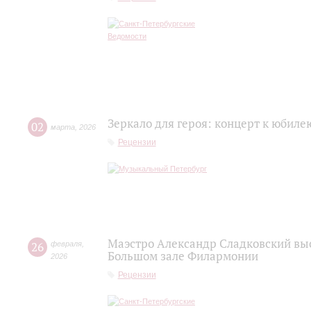
Зеркало для героя: концерт к юбил
02
марта
,
2026
Рецензии
Маэстро Александр Сладковский выс
26
февраля
,
Большом зале Филармонии
2026
Рецензии