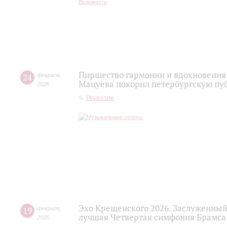
Пиршество гармонии и вдохновения.
24
февраля
,
Мацуева покорил петербургскую пу
2026
Рецензии
Эхо Крещенского 2026. Заслуженный
19
февраля
,
лучшая Четвертая симфония Брамса
2026