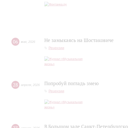
Не замыкаясь на Шостаковиче
06
мая
,
2026
Рецензии
Попробуй погладь змею
28
апреля
,
2026
Рецензии
В Большом зале Санкт-Петербургск