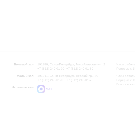
Большой зал:
191186, Санкт-Петербург, Михайловская ул., 2
Часы работы
+7 (812) 240-01-00, +7 (812) 240-01-80
Перерыв с 1
Малый зал:
191011, Санкт-Петербург, Невский пр., 30
Часы работы
+7 (812) 240-01-00, +7 (812) 240-01-70
Перерыв с 1
Вопросы на
Напишите нам:
MAX