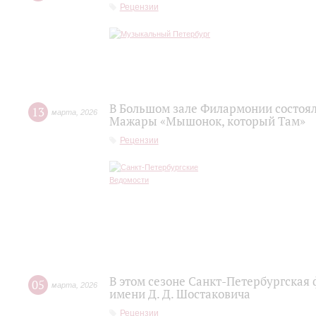
Рецензии
В Большом зале Филармонии состоя
13
марта
,
2026
Мажары «Мышонок, который Там»
Рецензии
В этом сезоне Санкт-Петербургская
05
марта
,
2026
имени Д. Д. Шостаковича
Рецензии