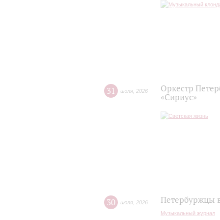
Оркестр Петер
31
июля
,
2026
«Сириус»
Петербуржцы в
30
июля
,
2026
Музыкальный журнал