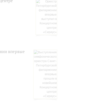
центре
онии впервые