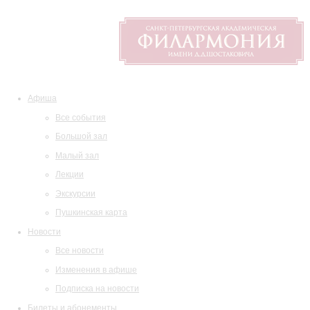
Афиша
Все события
Большой зал
Малый зал
Лекции
Экскурсии
Пушкинская карта
Новости
Все новости
Изменения в афише
Подписка на новости
Билеты и абонементы