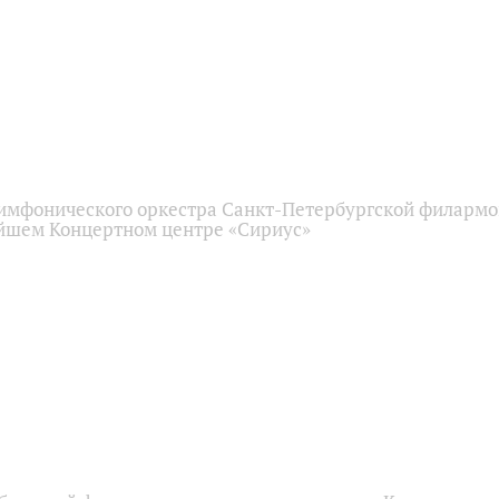
имфонического оркестра Санкт-Петербургской филарм
йшем Концертном центре «Сириус»