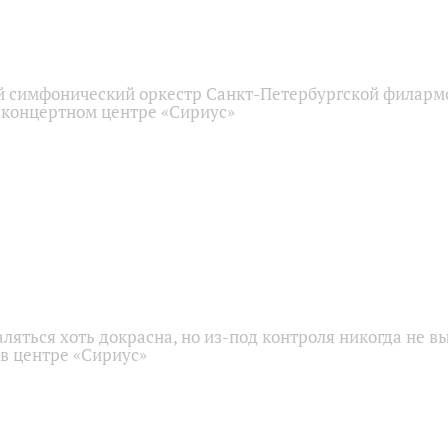
 симфонический оркестр Санкт-Петербургской филарм
 концертном центре «Сириус»
аляться хоть докрасна, но из-под контроля никогда не в
 в центре «Сириус»