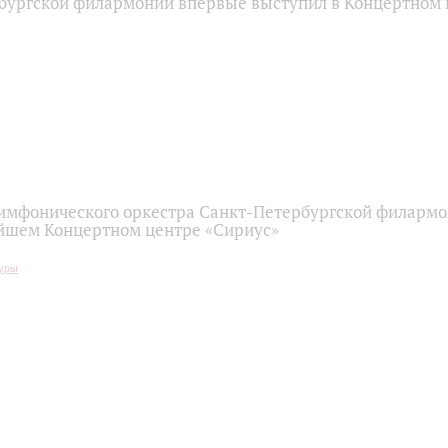
бургской филармонии впервые выступил в Концертном 
имфонического оркестра Санкт-Петербургской филарм
йшем Концертном центре «Сириус»