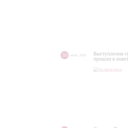
Выступления с
30
июля
,
2026
прошли в нове