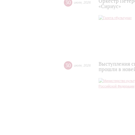
Оркестр Петер
30
июля
,
2026
«Сириус»
Выступления с
30
июля
,
2026
прошли в нове