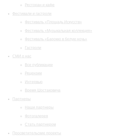
Ресторан и кафе
Фестивали и гастроли
Фестиваль «Площадь Искусств»
Фестиваль «Музыкальная коллекция»
Фестиваль «Барокко в белую ночь»
Гастроли
СМИ о нас
Все публикации
Рецензии
Интервью
Время Шостаковича
Партнеры
Наши партнеры
Фотогалерея
Стать партнером
Просветительские проекты