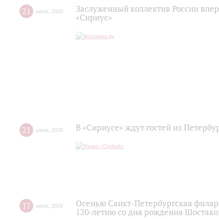
Заслуженный коллектив России впер
21
июля
,
2026
«Сириус»
В «Сириусе» ждут гостей из Петербу
21
июля
,
2026
Осенью Санкт-Петербургская филар
17
июля
,
2026
120‑летию со дня рождения Шостако