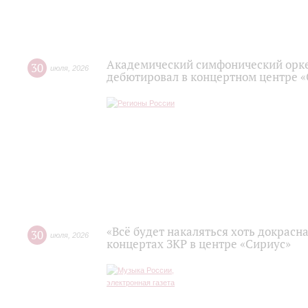
Академический симфонический орк
30
июля
,
2026
дебютировал в концертном центре 
«Всё будет накаляться хоть докрасна
30
июля
,
2026
концертах ЗКР в центре «Сириус»