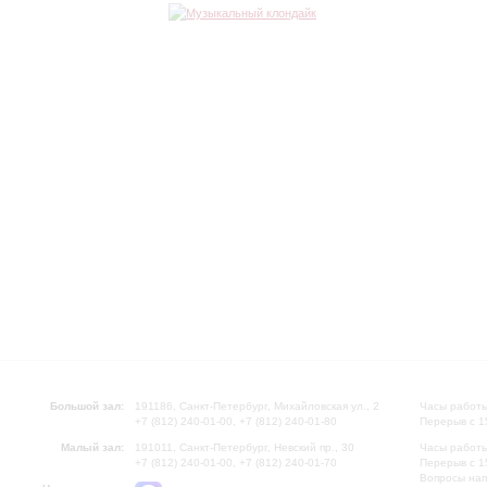
Большой зал:
191186, Санкт-Петербург, Михайловская ул., 2
Часы работы
+7 (812) 240-01-00, +7 (812) 240-01-80
Перерыв с 1
Малый зал:
191011, Санкт-Петербург, Невский пр., 30
Часы работы
+7 (812) 240-01-00, +7 (812) 240-01-70
Перерыв с 1
Вопросы на