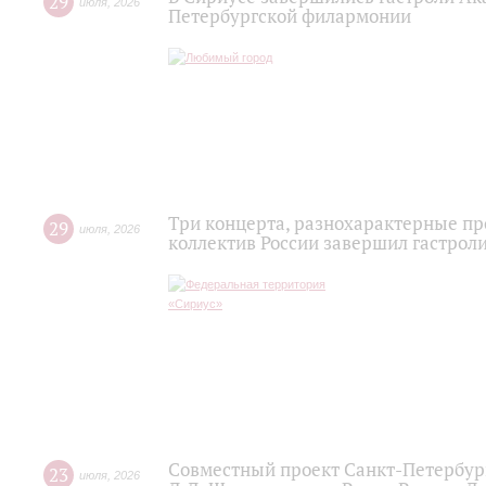
29
июля
,
2026
Петербургской филармонии
Три концерта, разнохарактерные п
29
июля
,
2026
коллектив России завершил гастроли
Совместный проект Санкт-Петербур
23
июля
,
2026