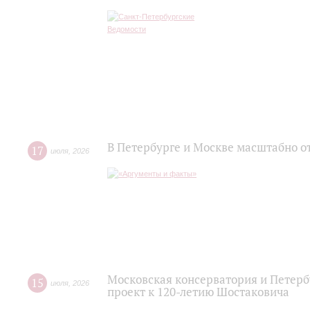
В Петербурге и Москве масштабно о
17
июля
,
2026
Московская консерватория и Петер
15
июля
,
2026
проект к 120-летию Шостаковича