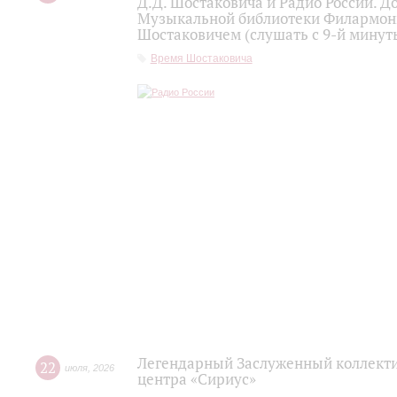
Д.Д. Шостаковича и Радио России. 
Музыкальной библиотеки Филармони
Шостаковичем (слушать с 9-й минут
Время Шостаковича
Легендарный Заслуженный коллекти
22
июля
,
2026
центра «Сириус»