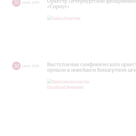
Оркестр Петербургской филармонии
30
июля
,
2026
«Сириус»
Выступления симфонического оркес
30
июля
,
2026
прошли в новейшем Концертном цен