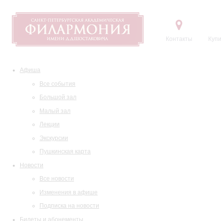
Контакты
Купи
Афиша
Все события
Большой зал
Малый зал
Лекции
Экскурсии
Пушкинская карта
Новости
Все новости
Изменения в афише
Подписка на новости
Билеты и абонементы