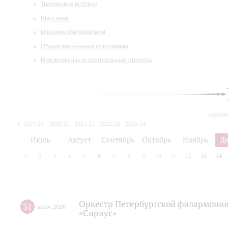
Творческие встречи
Выставки
Издания филармонии
Образовательные программы
Инклюзивные и специальные проекты
сегодн
2019/20
2020/21
2021/22
2022/23
2023/24
2024/25
2025/26
Июль
Август
Сентябрь
Октябрь
Ноябрь
Д
1
2
3
4
5
6
7
8
9
10
11
12
13
14
Оркестр Петербургской филармонии
31
июля
,
2026
«Сириус»