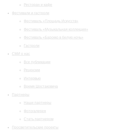
Ресторан и кафе
Фестивали и гастроли
Фестиваль «Площадь Искусств»
Фестиваль «Музыкальная коллекция»
Фестиваль «Барокко в белую ночь»
Гастроли
СМИ о нас
Все публикации
Рецензии
Интервью
Время Шостаковича
Партнеры
Наши партнеры
Фотогалерея
Стать партнером
Просветительские проекты