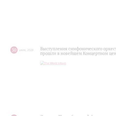
Выступления симфонического оркес
30
июля
,
2026
прошли в новейшем Концертном цен