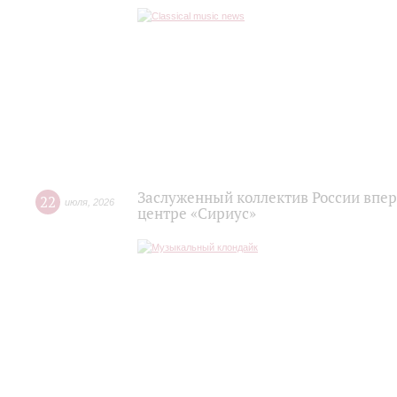
Заслуженный коллектив России впер
22
июля
,
2026
центре «Сириус»