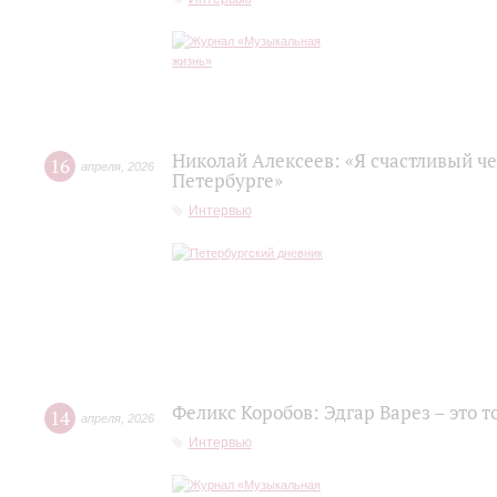
Николай Алексеев: «Я счастливый че
16
апреля
,
2026
Петербурге»
Интервью
Феликс Коробов: Эдгар Варез – это т
14
апреля
,
2026
Интервью