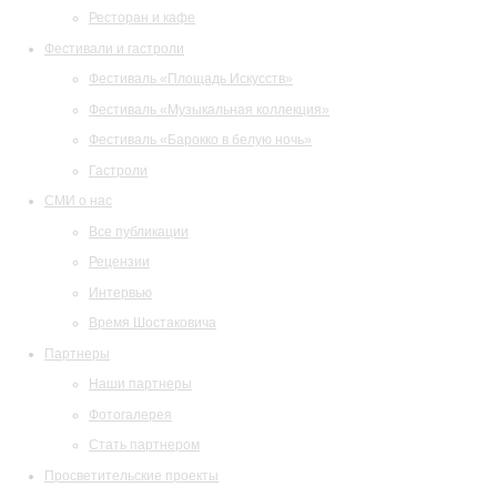
Ресторан и кафе
Фестивали и гастроли
Фестиваль «Площадь Искусств»
Фестиваль «Музыкальная коллекция»
Фестиваль «Барокко в белую ночь»
Гастроли
СМИ о нас
Все публикации
Рецензии
Интервью
Время Шостаковича
Партнеры
Наши партнеры
Фотогалерея
Стать партнером
Просветительские проекты