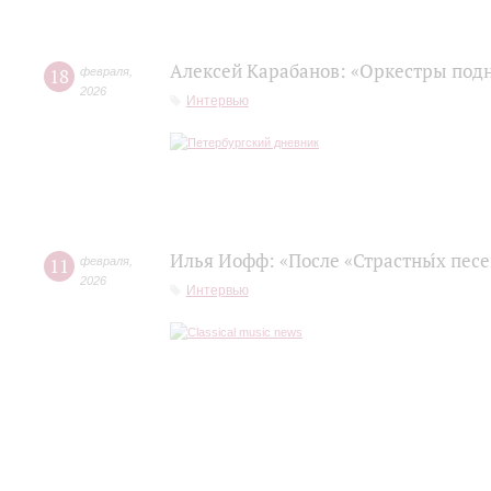
Алексей Карабанов: «Оркестры подн
18
февраля
,
2026
Интервью
Илья Иофф: «После «Страстны́х пес
11
февраля
,
2026
Интервью