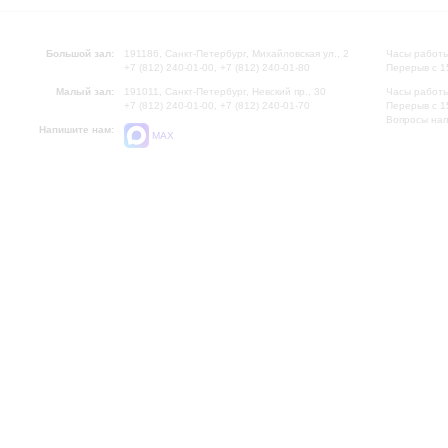
Большой зал:
191186, Санкт-Петербург, Михайловская ул., 2
Часы работы
+7 (812) 240-01-00, +7 (812) 240-01-80
Перерыв с 1
Малый зал:
191011, Санкт-Петербург, Невский пр., 30
Часы работы
+7 (812) 240-01-00, +7 (812) 240-01-70
Перерыв с 1
Вопросы на
Напишите нам:
MAX