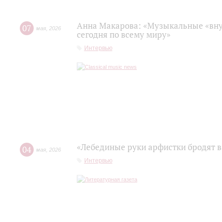
Анна Макарова: «Музыкальные «вну
07
мая
,
2026
сегодня по всему миру»
Интервью
«Лебединые руки арфистки бродят в
04
мая
,
2026
Интервью