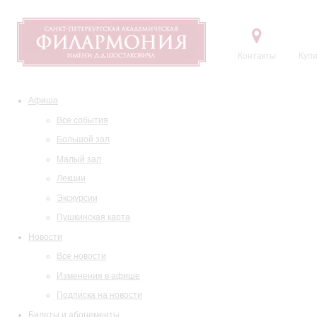
Контакты
Купи
Афиша
Все события
Большой зал
Малый зал
Лекции
Экскурсии
Пушкинская карта
Новости
Все новости
Изменения в афише
Подписка на новости
Билеты и абонементы