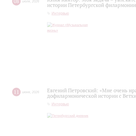
08
июля
,
2026
истории Петербургской филармонии
Интервью
Евгений Петровский: «Мне очень нр
11
июня
,
2026
дофилармонической истории с Ветх
Интервью