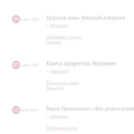
Царская ложа. Николай Алексеев
09
июня
,
2026
Интервью
Ключ к профессии. Музыкант
07
июня
,
2026
Интервью
Борис Пинхасович: «Все дело в испо
15
мая
,
2026
Интервью