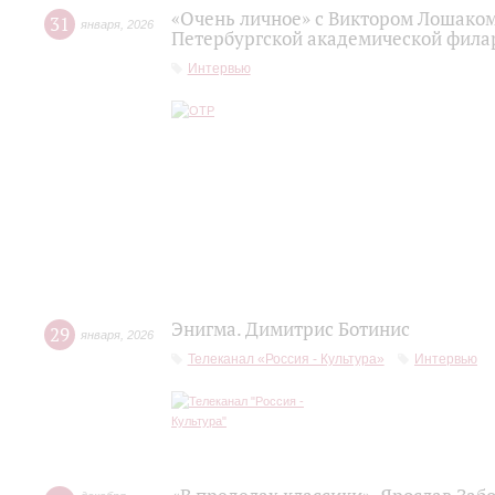
«Очень личное» с Виктором Лошаком
31
января
,
2026
Петербургской академической фила
Интервью
Энигма. Димитрис Ботинис
29
января
,
2026
Телеканал «Россия - Культура»
Интервью