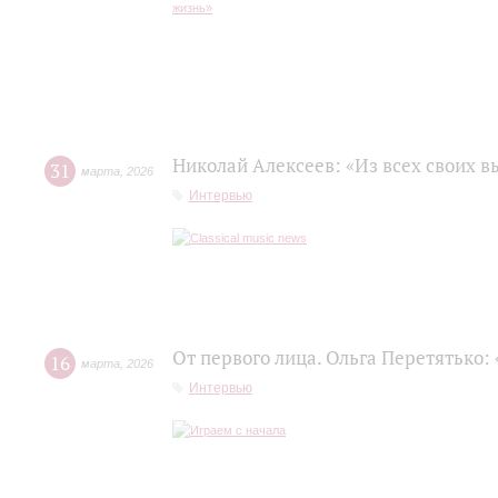
Николай Алексеев: «Из всех своих 
31
марта
,
2026
Интервью
От первого лица. Ольга Перетятько: 
16
марта
,
2026
Интервью