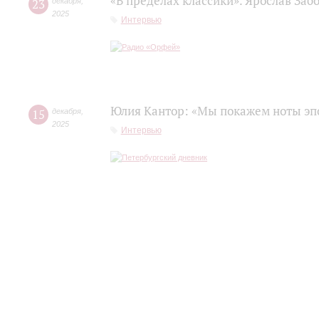
«В пределах классики». Ярослав Заб
23
декабря
,
2025
Интервью
Юлия Кантор: «Мы покажем ноты эп
15
декабря
,
2025
Интервью