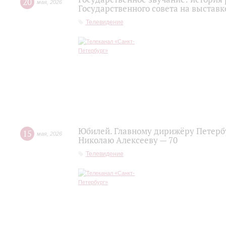
20
мая
,
2026
Государственного совета на выставк
Телевидение
Юбилей. Главному дирижёру Петерб
15
мая
,
2026
Николаю Алексееву — 70
Телевидение