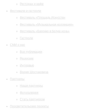
Ресторан и кафе
Фестивали и гастроли
Фестиваль «Площадь Искусств»
Фестиваль «Музыкальная коллекция»
Фестиваль «Барокко в белую ночь»
Гастроли
СМИ о нас
Все публикации
Рецензии
Интервью
Время Шостаковича
Партнеры
Наши партнеры
Фотогалерея
Стать партнером
Просветительские проекты