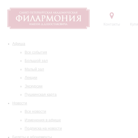
Контакты
Купи
Афиша
Все события
Большой зал
Малый зал
Лекции
Экскурсии
Пушкинская карта
Новости
Все новости
Изменения в афише
Подписка на новости
Билеты и абонементы