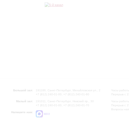
Большой зал:
191186, Санкт-Петербург, Михайловская ул., 2
Часы работы
+7 (812) 240-01-00, +7 (812) 240-01-80
Перерыв с 1
Малый зал:
191011, Санкт-Петербург, Невский пр., 30
Часы работы
+7 (812) 240-01-00, +7 (812) 240-01-70
Перерыв с 1
Вопросы на
Напишите нам:
MAX