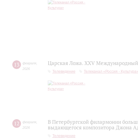
Царская Ложа. XXV Международный 
13
февраля
,
2026
Телевидение
Телеканал «Россия - Культура
В Петербургской филармонии больш
12
февраля
,
выдающегося композитора Джона А
2026
Телевидение