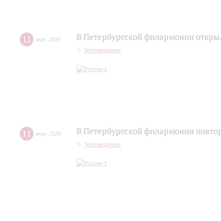
В Петербургской филармонии открыл
11
мая
,
2026
Телевидение
В Петербургской филармонии повтор
11
мая
,
2026
Телевидение