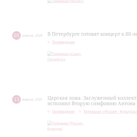
В Петербурге готовят концерт к 80-
03
апреля
,
2026
Телевидение
Царская ложа. Заслуженный коллек
13
марта
,
2026
исполнил Вторую симфонию Антона
Телевидение
Телеканал «Россия - Культура