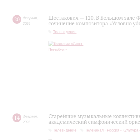
Шостакович — 120. В Большом зале 
20
февраля
,
сочинение композитора «Условно уб
2026
Телевидение
Старейшие музыкальные коллективы
14
февраля
,
академический симфонический орке
2026
Телевидение
Телеканал «Россия - Культура