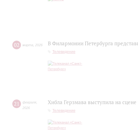
В Филармонии Петербурга представ
02
марта
,
2026
Телевидение
Хибла Герзмава выступила на сцене
21
февраля
,
2026
Телевидение