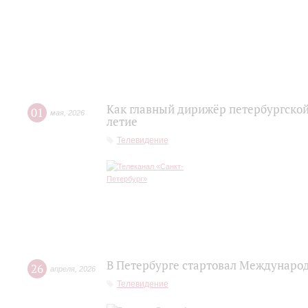
Как главный дирижёр петербургской
01
мая
,
2026
летие
Телевидение
В Петербурге стартовал Междунаро
26
апреля
,
2026
Телевидение