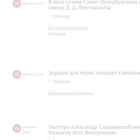
В этом сезоне Санкт-Петербургская
05
марта
,
2026
имени Д. Д. Шостаковича
Рецензии
Зеркало для героя: концерт к юбил
02
марта
,
2026
Рецензии
Маэстро Александр Сладковский выс
26
февраля
,
Большом зале Филармонии
2026