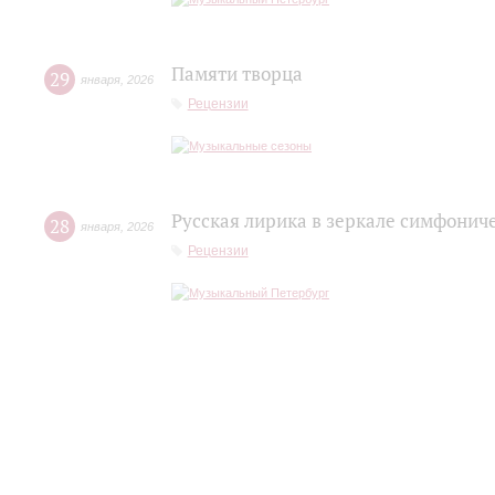
Памяти творца
29
января
,
2026
Рецензии
Русская лирика в зеркале симфонич
28
января
,
2026
Рецензии