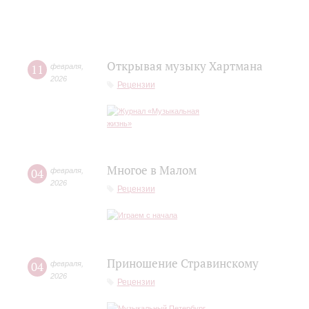
Открывая музыку Хартмана
11
февраля
,
2026
Рецензии
Многое в Малом
04
февраля
,
2026
Рецензии
Приношение Стравинскому
04
февраля
,
2026
Рецензии