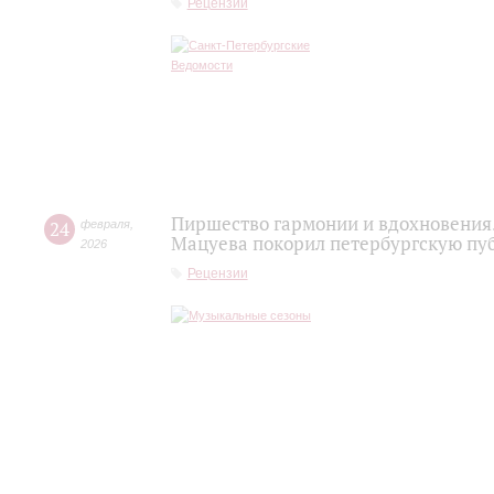
Рецензии
Пиршество гармонии и вдохновения.
24
февраля
,
Мацуева покорил петербургскую пу
2026
Рецензии