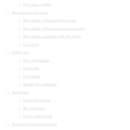
Ресторан и кафе
Фестивали и гастроли
Фестиваль «Площадь Искусств»
Фестиваль «Музыкальная коллекция»
Фестиваль «Барокко в белую ночь»
Гастроли
СМИ о нас
Все публикации
Рецензии
Интервью
Время Шостаковича
Партнеры
Наши партнеры
Фотогалерея
Стать партнером
Просветительские проекты