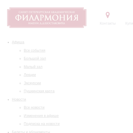
Контакты
Купи
Афиша
Все события
Большой зал
Малый зал
Лекции
Экскурсии
Пушкинская карта
Новости
Все новости
Изменения в афише
Подписка на новости
Билеты и абонементы