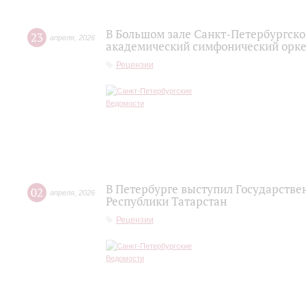
В Большом зале Санкт-Петербургск
23
апреля
,
2026
академический симфонический орке
Рецензии
В Петербурге выступил Государств
02
апреля
,
2026
Республики Татарстан
Рецензии