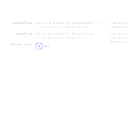
Большой зал:
191186, Санкт-Петербург, Михайловская ул., 2
Часы работы
+7 (812) 240-01-00, +7 (812) 240-01-80
Перерыв с 1
Малый зал:
191011, Санкт-Петербург, Невский пр., 30
Часы работы
+7 (812) 240-01-00, +7 (812) 240-01-70
Перерыв с 1
Вопросы на
Напишите нам:
MAX