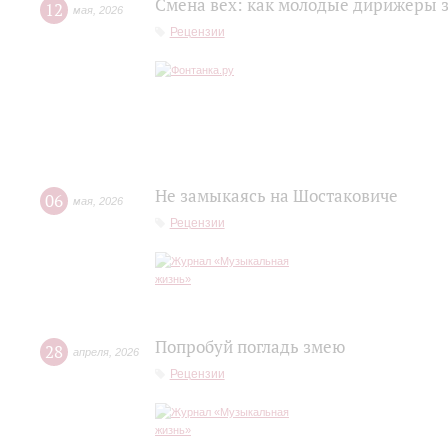
Смена вех: как молодые дирижеры 
12
мая
,
2026
Рецензии
Не замыкаясь на Шостаковиче
06
мая
,
2026
Рецензии
Попробуй погладь змею
28
апреля
,
2026
Рецензии