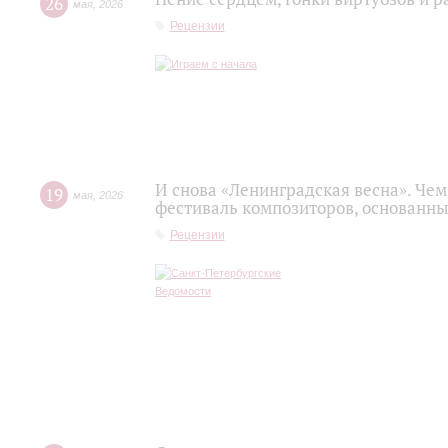
26
мая
,
2026
Рецензии
И снова «Ленинградская весна». Ч
19
мая
,
2026
фестиваль композиторов, основанн
Рецензии