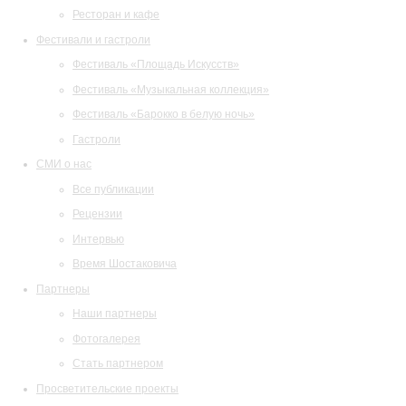
Ресторан и кафе
Фестивали и гастроли
Фестиваль «Площадь Искусств»
Фестиваль «Музыкальная коллекция»
Фестиваль «Барокко в белую ночь»
Гастроли
СМИ о нас
Все публикации
Рецензии
Интервью
Время Шостаковича
Партнеры
Наши партнеры
Фотогалерея
Стать партнером
Просветительские проекты