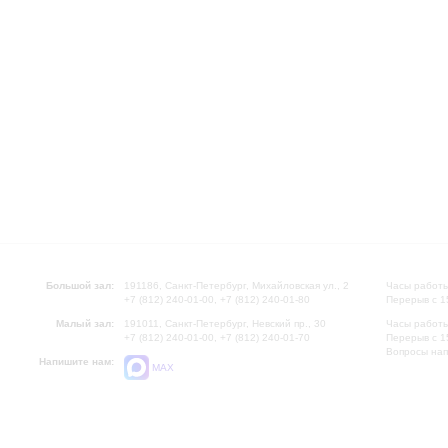
Большой зал:
191186, Санкт-Петербург, Михайловская ул., 2
Часы работы
+7 (812) 240-01-00, +7 (812) 240-01-80
Перерыв с 1
Малый зал:
191011, Санкт-Петербург, Невский пр., 30
Часы работы
+7 (812) 240-01-00, +7 (812) 240-01-70
Перерыв с 1
Вопросы на
Напишите нам:
MAX