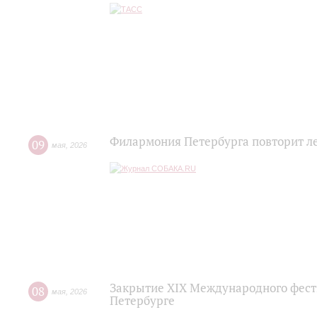
Филармония Петербурга повторит л
09
мая
,
2026
Закрытие XIX Международного фести
08
мая
,
2026
Петербурге