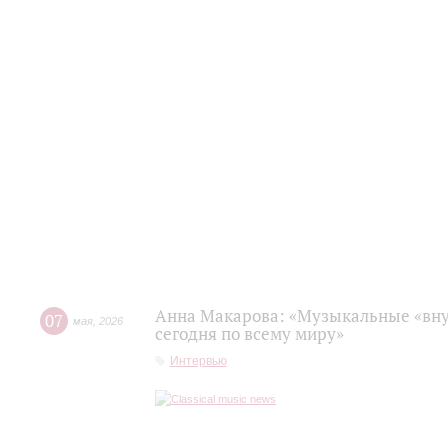
Анна Макарова: «Музыкальные «вну
07
мая
,
2026
сегодня по всему миру»
Интервью