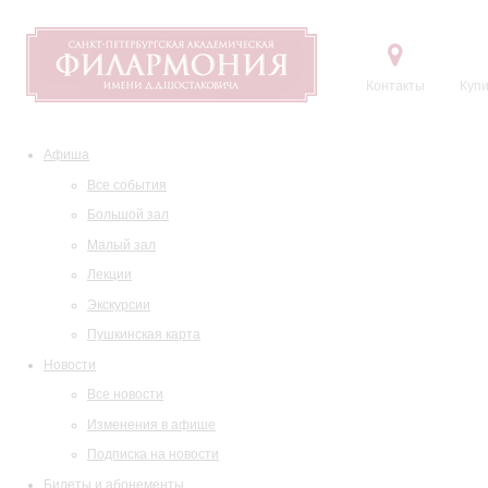
Контакты
Купи
Афиша
Все события
Большой зал
Малый зал
Лекции
Экскурсии
Пушкинская карта
Новости
Все новости
Изменения в афише
Подписка на новости
Билеты и абонементы