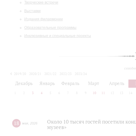
Творческие встречи
Выставки
Издания филармонии
Образовательные программы
Инклюзивные и специальные проекты
сегодн
2019/20
2020/21
2021/22
2022/23
2023/24
2024/25
2025/26
Декабрь
Январь
Февраль
Март
Апрель
1
2
3
4
5
6
7
8
9
10
11
12
13
14
Около 10 тысяч гостей посетили ко
18
мая
,
2026
музеев»