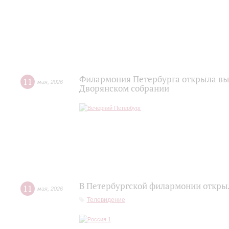
Филармония Петербурга открыла выс
11
мая
,
2026
Дворянском собрании
В Петербургской филармонии открыл
11
мая
,
2026
Телевидение