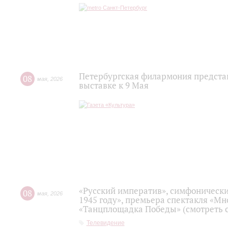
Петербургская филармония предста
08
мая
,
2026
выставке к 9 Мая
«Русский императив», симфонически
08
мая
,
2026
1945 году», премьера спектакля «Мно
«Танцплощадка Победы» (смотреть с
Телевидение