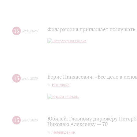
Филармония приглашает послушать 
15
мая
,
2026
Борис Пинхасович: «Все дело в испо
15
мая
,
2026
Интервью
Юбилей. Главному дирижёру Петерб
15
мая
,
2026
Николаю Алексееву — 70
Телевидение