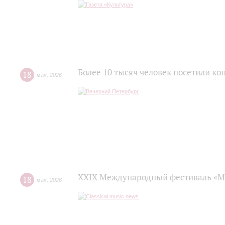
Более 10 тысяч человек посетили к
18
мая
,
2026
XXIX Международный фестиваль «Му
18
мая
,
2026