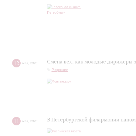
Смена вех: как молодые дирижеры 
12
мая
,
2026
Рецензии
В Петербургской филармонии напомн
11
мая
,
2026