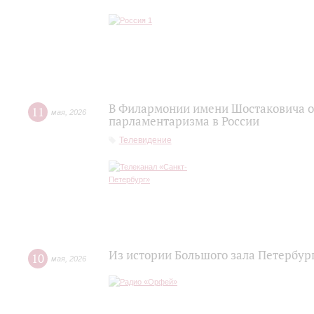
В Филармонии имени Шостаковича о
11
мая
,
2026
парламентаризма в России
Телевидение
Из истории Большого зала Петербу
10
мая
,
2026