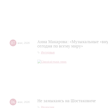
Анна Макарова: «Музыкальные «вну
07
мая
,
2026
сегодня по всему миру»
Интервью
Не замыкаясь на Шостаковиче
06
мая
,
2026
Рецензии