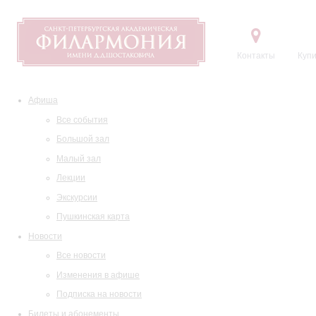
Контакты
Купи
Афиша
Все события
Большой зал
Малый зал
Лекции
Экскурсии
Пушкинская карта
Новости
Все новости
Изменения в афише
Подписка на новости
Билеты и абонементы