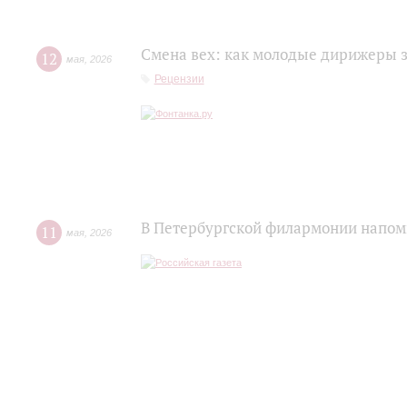
Смена вех: как молодые дирижеры 
12
мая
,
2026
Рецензии
В Петербургской филармонии напомн
11
мая
,
2026