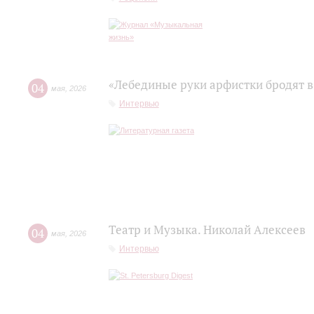
«Лебединые руки арфистки бродят в
04
мая
,
2026
Интервью
Театр и Музыка. Николай Алексеев
04
мая
,
2026
Интервью