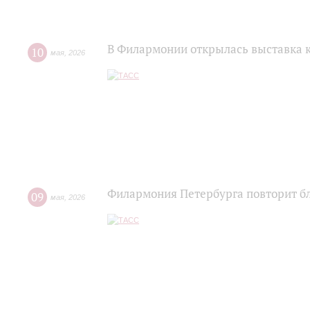
В Филармонии открылась выставка к
10
мая
,
2026
Филармония Петербурга повторит бл
09
мая
,
2026