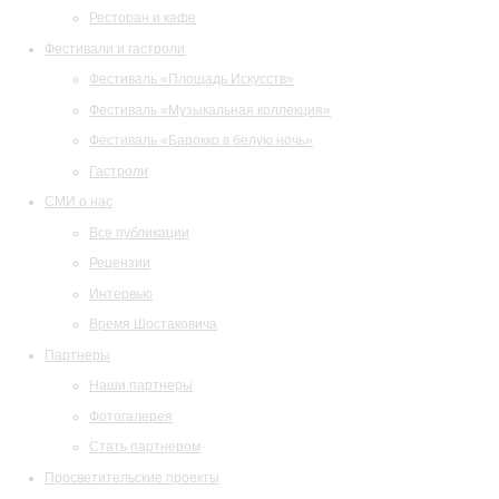
Ресторан и кафе
Фестивали и гастроли
Фестиваль «Площадь Искусств»
Фестиваль «Музыкальная коллекция»
Фестиваль «Барокко в белую ночь»
Гастроли
СМИ о нас
Все публикации
Рецензии
Интервью
Время Шостаковича
Партнеры
Наши партнеры
Фотогалерея
Стать партнером
Просветительские проекты