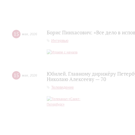
Борис Пинхасович: «Все дело в испо
15
мая
,
2026
Интервью
Юбилей. Главному дирижёру Петерб
15
мая
,
2026
Николаю Алексееву — 70
Телевидение