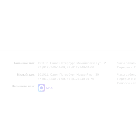
Большой зал:
191186, Санкт-Петербург, Михайловская ул., 2
Часы работы
+7 (812) 240-01-00, +7 (812) 240-01-80
Перерыв с 1
Малый зал:
191011, Санкт-Петербург, Невский пр., 30
Часы работы
+7 (812) 240-01-00, +7 (812) 240-01-70
Перерыв с 1
Вопросы на
Напишите нам:
MAX