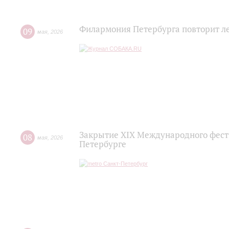
Филармония Петербурга повторит л
09
мая
,
2026
Закрытие XIX Международного фести
08
мая
,
2026
Петербурге