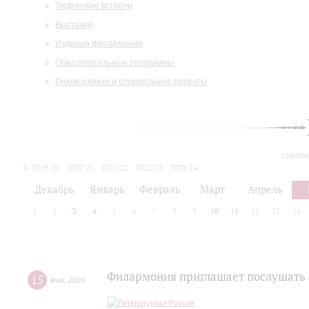
Творческие встречи
Выставки
Издания филармонии
Образовательные программы
Инклюзивные и специальные проекты
сегодн
2019/20
2020/21
2021/22
2022/23
2023/24
2024/25
2025/26
Декабрь
Январь
Февраль
Март
Апрель
1
2
3
4
5
6
7
8
9
10
11
12
13
14
Филармония приглашает послушать 
15
мая
,
2026