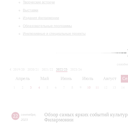
Творческие встречи
Выставки
Издания филармонии
Образовательные программы
Инклюзивные и специальные проекты
сегодн
2019/20
2020/21
2021/22
2022/23
2023/24
2024/25
2025/26
Апрель
Май
Июнь
Июль
Август
Се
1
2
3
4
5
6
7
8
9
10
11
12
13
14
Обзор самых ярких событий культур
22
сентября
,
Филармонии
2023