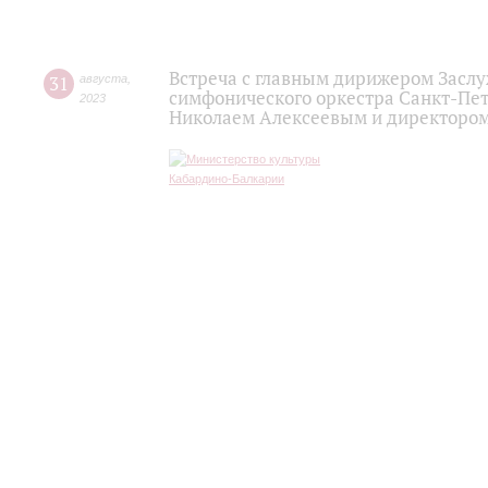
Встреча с главным дирижером Заслу
31
августа
,
симфонического оркестра Санкт-Пет
2023
Николаем Алексеевым и директоро