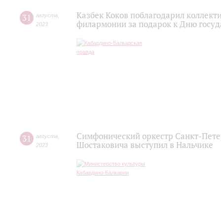
Казбек Коков поблагодарил коллект
31
августа
,
филармонии за подарок к Дню госу
2023
Симфонический оркестр Санкт-Пете
31
августа
,
Шостаковича выступил в Нальчике
2023