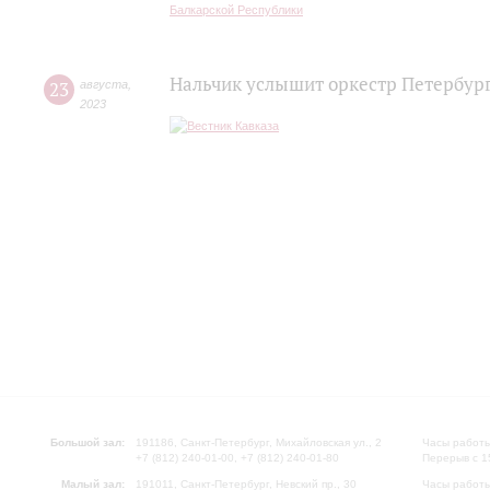
Нальчик услышит оркестр Петербур
23
августа
,
2023
Большой зал:
191186, Санкт-Петербург, Михайловская ул., 2
Часы работы
+7 (812) 240-01-00, +7 (812) 240-01-80
Перерыв с 1
Малый зал:
191011, Санкт-Петербург, Невский пр., 30
Часы работы