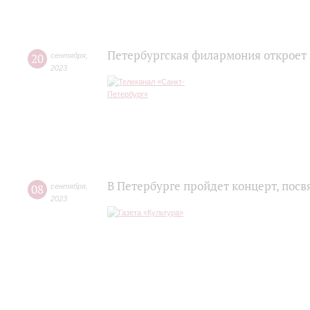
Петербургская филармония откроет 
20
сентября
,
2023
В Петербурге пройдет концерт, по
08
сентября
,
2023