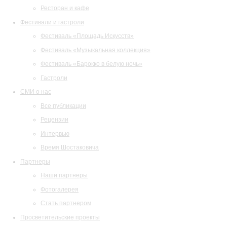
Ресторан и кафе
Фестивали и гастроли
Фестиваль «Площадь Искусств»
Фестиваль «Музыкальная коллекция»
Фестиваль «Барокко в белую ночь»
Гастроли
СМИ о нас
Все публикации
Рецензии
Интервью
Время Шостаковича
Партнеры
Наши партнеры
Фотогалерея
Стать партнером
Просветительские проекты