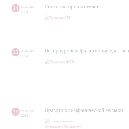
Синтез жанров и стилей
24
августа
,
2023
Петербургская филармония едет на 
23
августа
,
2023
Праздник симфонической музыки
23
августа
,
2023