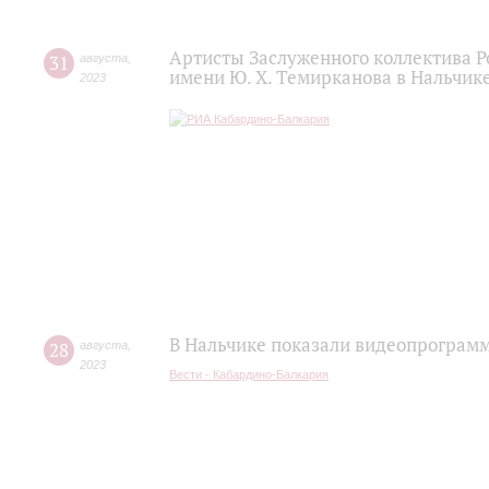
Артисты Заслуженного коллектива 
31
августа
,
имени Ю. Х. Темирканова в Нальчик
2023
В Нальчике показали видеопрограм
28
августа
,
2023
Вести - Кабардино-Балкария