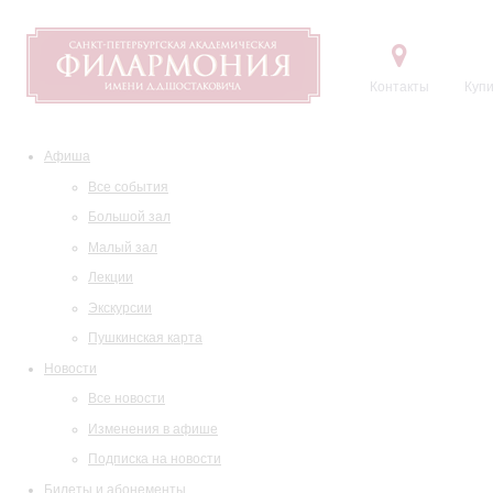
Контакты
Купи
Афиша
Все события
Большой зал
Малый зал
Лекции
Экскурсии
Пушкинская карта
Новости
Все новости
Изменения в афише
Подписка на новости
Билеты и абонементы