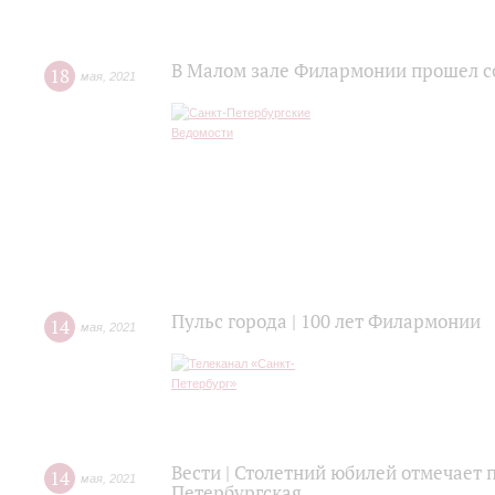
В Малом зале Филармонии прошел с
18
мая
,
2021
Пульс города | 100 лет Филармонии
14
мая
,
2021
Вести | Столетний юбилей отмечает 
14
мая
,
2021
Петербургская