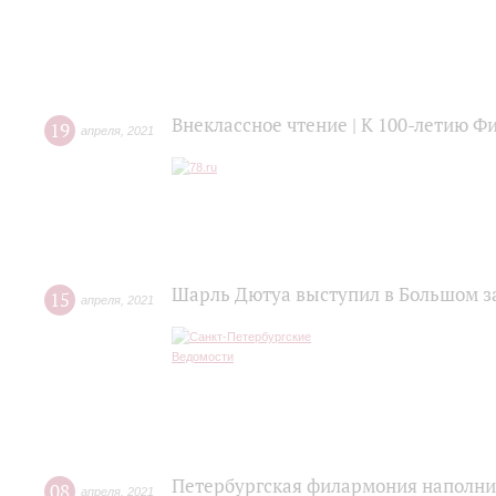
Внеклассное чтение | К 100-летию 
19
апреля
,
2021
Шарль Дютуа выступил в Большом 
15
апреля
,
2021
Петербургская филармония наполни
08
апреля
,
2021