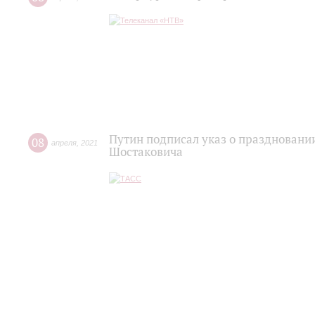
Путин подписал указ о праздновани
08
апреля
,
2021
Шостаковича