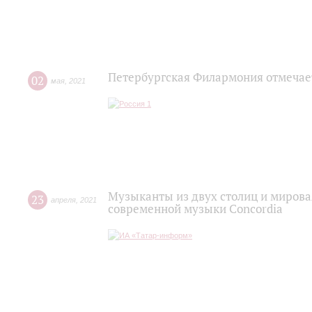
Петербургская Филармония отмечае
02
мая
,
2021
Музыканты из двух столиц и мирова
23
апреля
,
2021
современной музыки Concordia