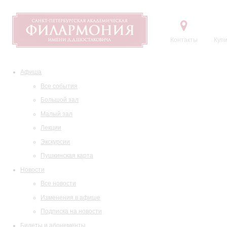
Контакты
Купи
Афиша
Все события
Большой зал
Малый зал
Лекции
Экскурсии
Пушкинская карта
Новости
Все новости
Изменения в афише
Подписка на новости
Билеты и абонементы