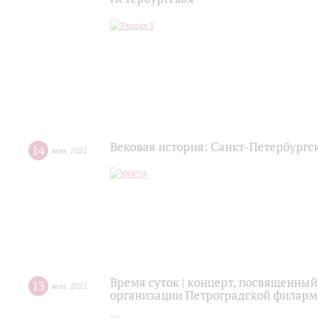
Вековая история: Санкт-Петербургс
14
мая
,
2021
Время суток | концерт, посвященный
13
мая
,
2021
организации Петроградской филар