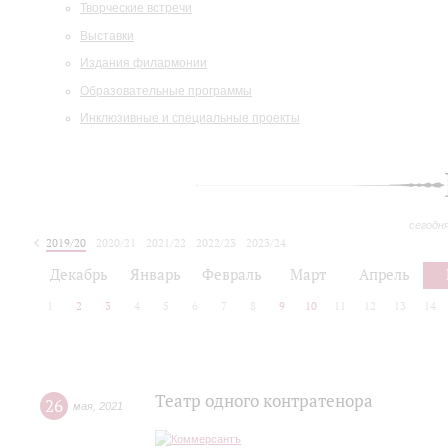
Творческие встречи
Выставки
Издания филармонии
Образовательные программы
Инклюзивные и специальные проекты
сегодн
2019/20
2020/21
2021/22
2022/23
2023/24
2024/25
2025/26
Декабрь
Январь
Февраль
Март
Апрель
1
2
3
4
5
6
7
8
9
10
11
12
13
14
Театр одного контратенора
26
мая
,
2021