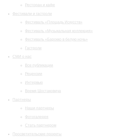
Ресторан и кафе
Фестивали и гастроли
Фестиваль «Площадь Искусств»
Фестиваль «Музыкальная коллекция»
Фестиваль «Барокко в белую ночь»
Гастроли
СМИ о нас
Все публикации
Рецензии
Интервью
Время Шостаковича
Партнеры
Наши партнеры
Фотогалерея
Стать партнером
Просветительские проекты