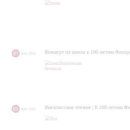
Концерт из цикла к 100-летию Фила
07
мая
,
2021
Внеклассное чтение | К 100-летию Ф
05
мая
,
2021