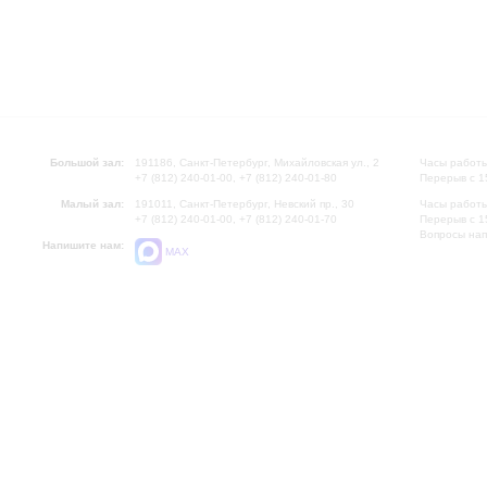
Большой зал:
191186, Санкт-Петербург, Михайловская ул., 2
Часы работы
+7 (812) 240-01-00, +7 (812) 240-01-80
Перерыв с 1
Малый зал:
191011, Санкт-Петербург, Невский пр., 30
Часы работы
+7 (812) 240-01-00, +7 (812) 240-01-70
Перерыв с 1
Вопросы на
Напишите нам:
MAX