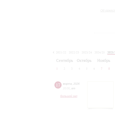
Об оркес
2021/22
2022/23
2023/24
2024/25
2025/
2026/27
Сентябрь
Октябрь
Ноябрь
1
2
3
4
5
6
7
8
17
марта
,
2026
20:00
,
вт
Большой зал