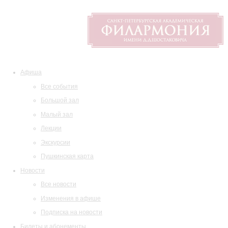
Афиша
Все события
Большой зал
Малый зал
Лекции
Экскурсии
Пушкинская карта
Новости
Все новости
Изменения в афише
Подписка на новости
Билеты и абонементы