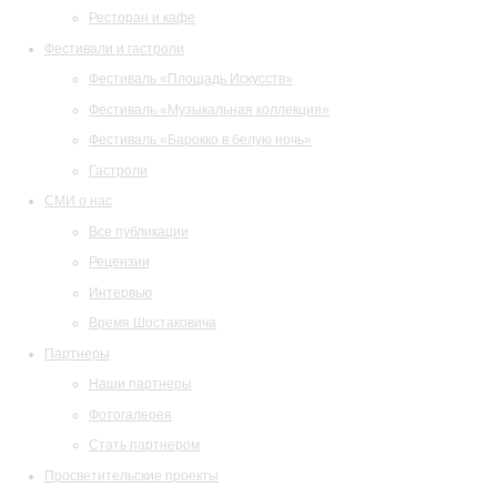
Ресторан и кафе
Фестивали и гастроли
Фестиваль «Площадь Искусств»
Фестиваль «Музыкальная коллекция»
Фестиваль «Барокко в белую ночь»
Гастроли
СМИ о нас
Все публикации
Рецензии
Интервью
Время Шостаковича
Партнеры
Наши партнеры
Фотогалерея
Стать партнером
Просветительские проекты