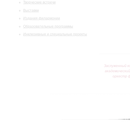
Творческие встречи
Выставки
Издания филармонии
Образовательные программы
Инклюзивные и специальные проекты
Заслуженный к
академически
оркестр 