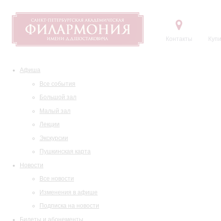
Контакты
Купи
Афиша
Все события
Большой зал
Малый зал
Лекции
Экскурсии
Пушкинская карта
Новости
Все новости
Изменения в афише
Подписка на новости
Билеты и абонементы