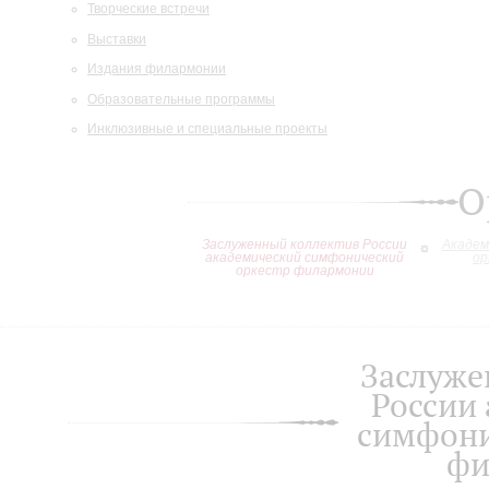
Творческие встречи
Выставки
Издания филармонии
Образовательные программы
Инклюзивные и специальные проекты
О
Заслуженный коллектив России
Академ
академический симфонический
ор
оркестр филармонии
Заслуже
России
симфони
фи