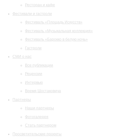
Ресторан и кафе
Фестивали и гастроли
Фестиваль «Площадь Искусств»
Фестиваль «Музыкальная коллекция»
Фестиваль «Барокко в белую ночь»
Гастроли
СМИ о нас
Все публикации
Рецензии
Интервью
Время Шостаковича
Партнеры
Наши партнеры
Фотогалерея
Стать партнером
Просветительские проекты