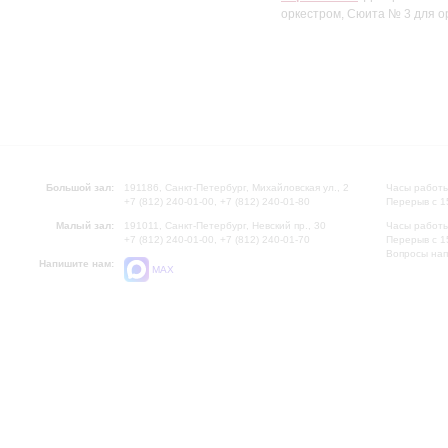
оркестром, Сюита № 3 для о
Большой зал:
191186, Санкт-Петербург, Михайловская ул., 2
Часы работы
+7 (812) 240-01-00, +7 (812) 240-01-80
Перерыв с 1
Малый зал:
191011, Санкт-Петербург, Невский пр., 30
Часы работы
+7 (812) 240-01-00, +7 (812) 240-01-70
Перерыв с 1
Вопросы на
Напишите нам:
MAX